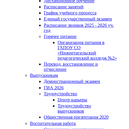
Дистанционное обучение
Расписание занятий
График учебного процесса
Единый государственный экзамен
Расписание звонков 2025 - 2026 уч.
год
Горячее питание
Организация питания в
ГАПОУ СО
«Нижнетагильский
педагогический колледж №2»
Перевод, восстановление и
отчисление
Выпускникам
Демонстрационный экзамен
ГИА 2026
Трудоустройство
Центр карьеры
Трудоустройство
выпускников
Общественная презентация 2020
Воспитательная работа