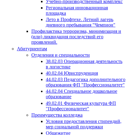
Учебно-производственный комплекс
Региональная инновационная
площадка
Лето в Профтехе. Летний лагерь
дневного пребывания "Чемпион"
Профилактика терроризма, минимизация и
(или) ликвидация последствий его
проявлений.
Абитуриентам
Отделения и специальности
38.02.03 Операционная деятельность
в логистике
40.02.04 Юриспруденция
44.02.03 Педагогика дополнительного
образования ФП "Профессионалитет"
44.02.04 Специальное дошкольное
образование
49.02.01 Физическая культура ФП
"Профессионалитет"
Преимущества колледжа
Условия предоставления стипендий,
мер социальной поддержки
Общежитие