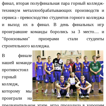
финал, вторая полуфинальная пара горный колледж-
техникум металлообрабатывающих производств и
сервиса - превосходство студентов горного колледжа
и выход их в финал. В день финальных игр
проигравшие команды боролись за 3 место.... и
"бронзовыми" призерами стали студенты
строительного колледжа.
В финале
нашей команде
противостоял
горный
колледж,
которому мы
проиграли на
предварительном этапе, игра проходила в хорошем