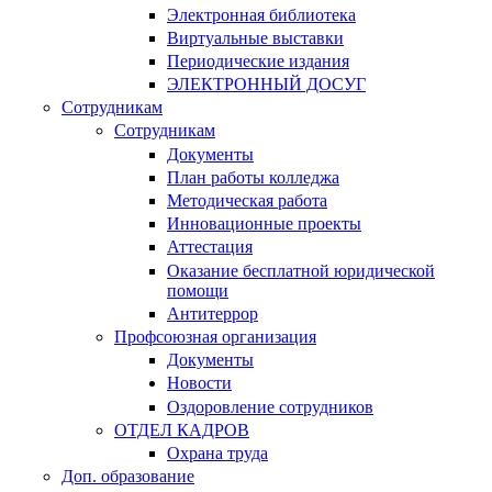
Электронная библиотека
Виртуальные выставки
Периодические издания
ЭЛЕКТРОННЫЙ ДОСУГ
Сотрудникам
Сотрудникам
Документы
План работы колледжа
Методическая работа
Инновационные проекты
Аттестация
Оказание бесплатной юридической
помощи
Антитеррор
Профсоюзная организация
Документы
Новости
Оздоровление сотрудников
ОТДЕЛ КАДРОВ
Охрана труда
Доп. образование