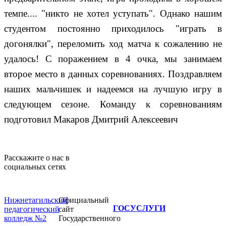
темпе.... "никто не хотел уступать". Однако нашим
студентом постоянно приходилось "играть в
догонялки", переломить ход матча к сожалению не
удалось! С поражением в 4 очка, мы занимаем
второе место в данных соревнованиях. Поздравляем
наших мальчишек и надеемся на лучшую игру в
следующем сезоне. Команду к соревнованиям
подготовил Макаров Дмитрий Алексеевич
Расскажите о нас в
социальных сетях
Нижнетагильский
Официальный
ГОСУСЛУГИ
педагогический
сайт
колледж №2
Государственного