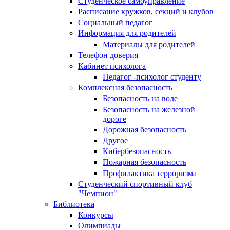
Студенческое самоуправление
Расписание кружков, секций и клубов
Социальный педагог
Информация для родителей
Материалы для родителей
Телефон доверия
Кабинет психолога
Педагог -психолог студенту
Комплексная безопасность
Безопасность на воде
Безопасность на железной
дороге
Дорожная безопасность
Другое
Кибербезопасность
Пожарная безопасность
Профилактика терроризма
Студенческий спортивный клуб
"Чемпион"
Библиотека
Конкурсы
Олимпиады