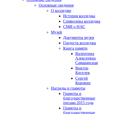
Основные сведения
О колледже
История колледжа
Символика колледжа
СМИ о НАС
Музей
Документы музея
Гордость колледжа
Книга памяти
Валентина
Алексеевна
Самаранская
Виктор
Киселев
Сергей
Коровин
Награды и грамоты
Грамоты и
благодарственные
письма 2015 года
Грамоты и
благодарственные