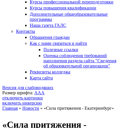
Курсы профессиональной переподготовки
Курсы повышения квалификации
Дополнительные общеобразовательные
программы
Наша газета ГАЛС
Контакты
Обращения граждан
Как с нами связаться и найти
Полезные ссылки
Оценка соблюдения требований
наполнения раздела сайта "Сведения
об образовательной организации"
Реквизиты колледжа
Карта сайта
Версия для слабовидящих
Размер шрифта:
A
A
A
отключить картинки
включить инверсию
Главная
»
Новости
»
«Сила притяжения - Екатеринбург»
Вы здесь
«Сила притяжения -