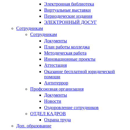
Электронная библиотека
Виртуальные выставки
Периодические издания
ЭЛЕКТРОННЫЙ ДОСУГ
Сотрудникам
Сотрудникам
Документы
План работы колледжа
Методическая работа
Инновационные проекты
Аттестация
Оказание бесплатной юридической
помощи
Антитеррор
Профсоюзная организация
Документы
Новости
Оздоровление сотрудников
ОТДЕЛ КАДРОВ
Охрана труда
Доп. образование