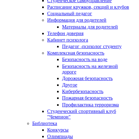
Студенческое самоуправление
Расписание кружков, секций и клубов
Социальный педагог
Информация для родителей
Материалы для родителей
Телефон доверия
Кабинет психолога
Педагог -психолог студенту
Комплексная безопасность
Безопасность на воде
Безопасность на железной
дороге
Дорожная безопасность
Другое
Кибербезопасность
Пожарная безопасность
Профилактика терроризма
Студенческий спортивный клуб
"Чемпион"
Библиотека
Конкурсы
Олимпиады