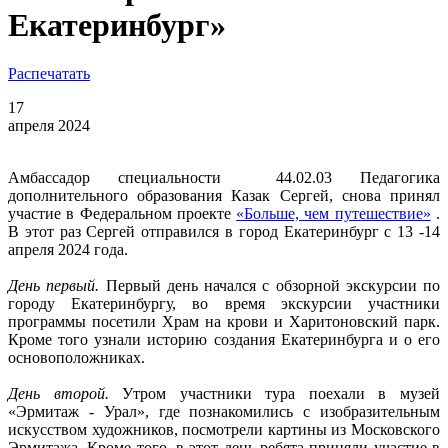
Екатеринбург»
Распечатать
17
апреля 2024
Амбассадор специальности 44.02.03 Педагогика
дополнительного образования Казак Сергей, снова принял
участие в Федеральном проекте
«Больше, чем путешествие»
.
В этот раз Сергей отправился в город Екатеринбург с 13 -14
апреля 2024 года.
День первый.
Первый день начался с обзорной экскурсии по
городу Екатеринбургу, во время экскурсии участники
программы посетили Храм на крови и Харитоновский парк.
Кроме того узнали историю создания Екатеринбурга и о его
основоположниках.
День второй.
Утром участники тура поехали в музей
«Эрмитаж - Урал», где познакомились с изобразительным
искусством художников, посмотрели картины из Московского
Эрмитажа. Кроме того, в этот день ребята приняли участие в