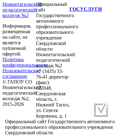
Нижнетагильский
Официальный
ГОСУСЛУГИ
педагогический
сайт
колледж №2
Государственного
автономного
Информация,
профессионального
размещенная
образовательного
на сайте, не
учреждения
является
Свердловской
публичной
области
офертой.
Нижнетагильский
Политика
педагогический
конфиденциальности
колледж №2
Пользовательское
+7 (3435) 33-
соглашение
76-41 директор
© ГАПОУ СО
(факс)
Нижнетагильский
622048,
педагогический
Свердловская
колледж №2,
область, г.
2015-2026
Нижний Тагил,
ул. Сергея
Разработка и продвижение сайтов
Коровина, д. 1
Официальный сайт Государственного автономного
профессионального образовательного учреждения
Свердловской области