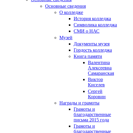
Основные сведения
О колледже
История колледжа
Символика колледжа
СМИ о НАС
Музей
Документы музея
Гордость колледжа
Книга памяти
Валентина
Алексеевна
Самаранская
Виктор
Киселев
Сергей
Коровин
Награды и грамоты
Грамоты и
благодарственные
письма 2015 года
Грамоты и
благодарственные