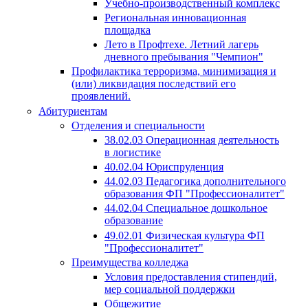
Учебно-производственный комплекс
Региональная инновационная
площадка
Лето в Профтехе. Летний лагерь
дневного пребывания "Чемпион"
Профилактика терроризма, минимизация и
(или) ликвидация последствий его
проявлений.
Абитуриентам
Отделения и специальности
38.02.03 Операционная деятельность
в логистике
40.02.04 Юриспруденция
44.02.03 Педагогика дополнительного
образования ФП "Профессионалитет"
44.02.04 Специальное дошкольное
образование
49.02.01 Физическая культура ФП
"Профессионалитет"
Преимущества колледжа
Условия предоставления стипендий,
мер социальной поддержки
Общежитие