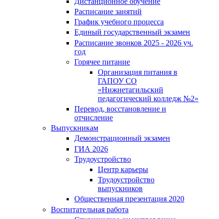
Дистанционное обучение
Расписание занятий
График учебного процесса
Единый государственный экзамен
Расписание звонков 2025 - 2026 уч.
год
Горячее питание
Организация питания в
ГАПОУ СО
«Нижнетагильский
педагогический колледж №2»
Перевод, восстановление и
отчисление
Выпускникам
Демонстрационный экзамен
ГИА 2026
Трудоустройство
Центр карьеры
Трудоустройство
выпускников
Общественная презентация 2020
Воспитательная работа