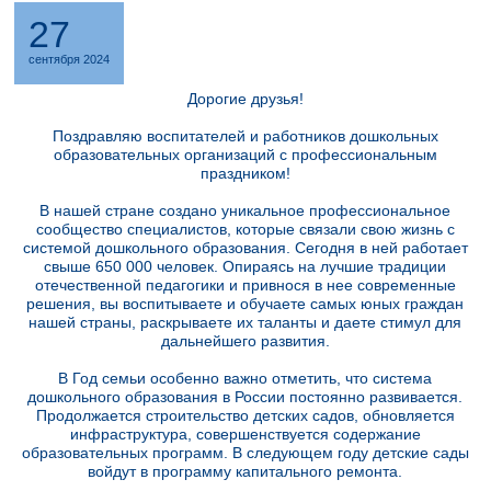
27
сентября 2024
Дорогие друзья!
Поздравляю воспитателей и работников дошкольных
образовательных организаций с профессиональным
праздником!
В нашей стране создано уникальное профессиональное
сообщество специалистов, которые связали свою жизнь с
системой дошкольного образования. Сегодня в ней работает
свыше 650 000 человек. Опираясь на лучшие традиции
отечественной педагогики и привнося в нее современные
решения, вы воспитываете и обучаете самых юных граждан
нашей страны, раскрываете их таланты и даете стимул для
дальнейшего развития.
В Год семьи особенно важно отметить, что система
дошкольного образования в России постоянно развивается.
Продолжается строительство детских садов, обновляется
инфраструктура, совершенствуется содержание
образовательных программ. В следующем году детские сады
войдут в программу капитального ремонта.