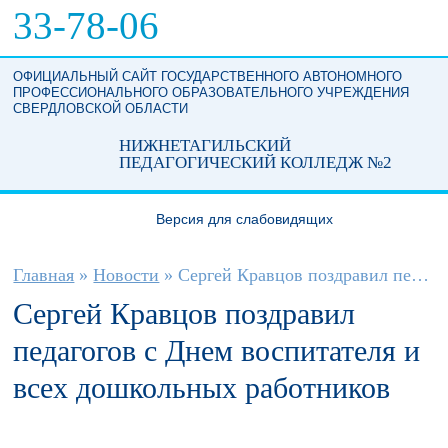
Перейти к основному содержанию
33-78-06
ОФИЦИАЛЬНЫЙ САЙТ ГОСУДАРСТВЕННОГО АВТОНОМНОГО
ПРОФЕССИОНАЛЬНОГО ОБРАЗОВАТЕЛЬНОГО УЧРЕЖДЕНИЯ
СВЕРДЛОВСКОЙ ОБЛАСТИ
НИЖНЕТАГИЛЬСКИЙ
ПЕДАГОГИЧЕСКИЙ КОЛЛЕДЖ №2
Версия для слабовидящих
Вы здесь
Главная
»
Новости
»
Сергей Кравцов поздравил педагогов с...
Сергей Кравцов поздравил
педагогов с Днем воспитателя и
всех дошкольных работников