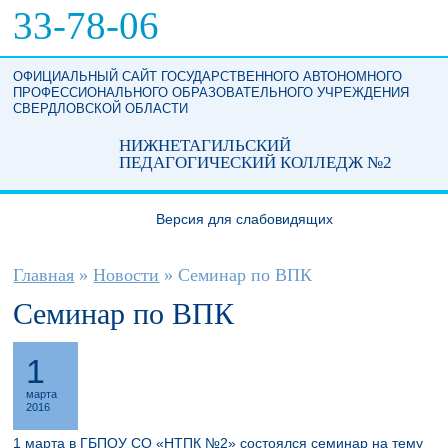
Перейти к основному содержанию
33-78-06
ОФИЦИАЛЬНЫЙ САЙТ ГОСУДАРСТВЕННОГО АВТОНОМНОГО
ПРОФЕССИОНАЛЬНОГО ОБРАЗОВАТЕЛЬНОГО УЧРЕЖДЕНИЯ
СВЕРДЛОВСКОЙ ОБЛАСТИ
НИЖНЕТАГИЛЬСКИЙ
ПЕДАГОГИЧЕСКИЙ КОЛЛЕДЖ №2
Версия для слабовидящих
Вы здесь
Главная
»
Новости
»
Семинар по ВПК
Семинар по ВПК
1
марта
2016
1 марта в ГБПОУ СО «НТПК №2» состоялся семинар на тему