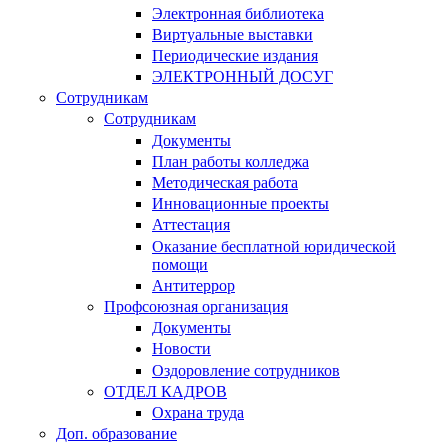
Электронная библиотека
Виртуальные выставки
Периодические издания
ЭЛЕКТРОННЫЙ ДОСУГ
Сотрудникам
Сотрудникам
Документы
План работы колледжа
Методическая работа
Инновационные проекты
Аттестация
Оказание бесплатной юридической
помощи
Антитеррор
Профсоюзная организация
Документы
Новости
Оздоровление сотрудников
ОТДЕЛ КАДРОВ
Охрана труда
Доп. образование