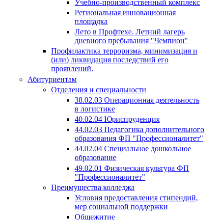
Учебно-производственный комплекс
Региональная инновационная
площадка
Лето в Профтехе. Летний лагерь
дневного пребывания "Чемпион"
Профилактика терроризма, минимизация и
(или) ликвидация последствий его
проявлений.
Абитуриентам
Отделения и специальности
38.02.03 Операционная деятельность
в логистике
40.02.04 Юриспруденция
44.02.03 Педагогика дополнительного
образования ФП "Профессионалитет"
44.02.04 Специальное дошкольное
образование
49.02.01 Физическая культура ФП
"Профессионалитет"
Преимущества колледжа
Условия предоставления стипендий,
мер социальной поддержки
Общежитие