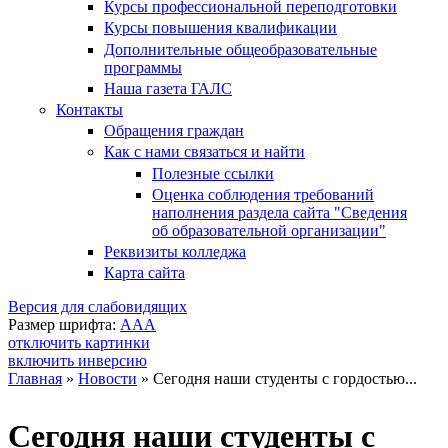
Курсы профессиональной переподготовки
Курсы повышения квалификации
Дополнительные общеобразовательные
программы
Наша газета ГАЛС
Контакты
Обращения граждан
Как с нами связаться и найти
Полезные ссылки
Оценка соблюдения требований
наполнения раздела сайта "Сведения
об образовательной организации"
Реквизиты колледжа
Карта сайта
Версия для слабовидящих
Размер шрифта:
A
A
A
отключить картинки
включить инверсию
Главная
»
Новости
»
Сегодня наши студенты с гордостью...
Вы здесь
Сегодня наши студенты с