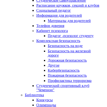
Студенческое самоуправление
Расписание кружков, секций и клубов
Социальный педагог
Информация для родителей
Материалы для родителей
Телефон доверия
Кабинет психолога
Педагог -психолог студенту
Комплексная безопасность
Безопасность на воде
Безопасность на железной
дороге
Дорожная безопасность
Другое
Кибербезопасность
Пожарная безопасность
Профилактика терроризма
Студенческий спортивный клуб
"Чемпион"
Библиотека
Конкурсы
Олимпиады