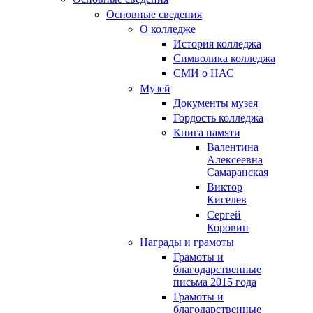
Основные сведения
О колледже
История колледжа
Символика колледжа
СМИ о НАС
Музей
Документы музея
Гордость колледжа
Книга памяти
Валентина
Алексеевна
Самаранская
Виктор
Киселев
Сергей
Коровин
Награды и грамоты
Грамоты и
благодарственные
письма 2015 года
Грамоты и
благодарственные