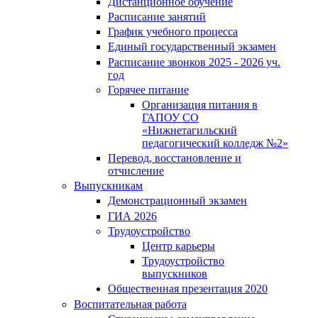
Дистанционное обучение
Расписание занятий
График учебного процесса
Единый государственный экзамен
Расписание звонков 2025 - 2026 уч.
год
Горячее питание
Организация питания в
ГАПОУ СО
«Нижнетагильский
педагогический колледж №2»
Перевод, восстановление и
отчисление
Выпускникам
Демонстрационный экзамен
ГИА 2026
Трудоустройство
Центр карьеры
Трудоустройство
выпускников
Общественная презентация 2020
Воспитательная работа