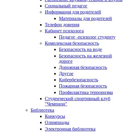
Социальный педагог
Информация для родителей
Материалы для родителей
Телефон доверия
Кабинет психолога
Педагог -психолог студенту
Комплексная безопасность
Безопасность на воде
Безопасность на железной
дороге
Дорожная безопасность
Другое
Кибербезопасность
Пожарная безопасность
Профилактика терроризма
Студенческий спортивный клуб
"Чемпион"
Библиотека
Конкурсы
Олимпиады
Электронная библиотека