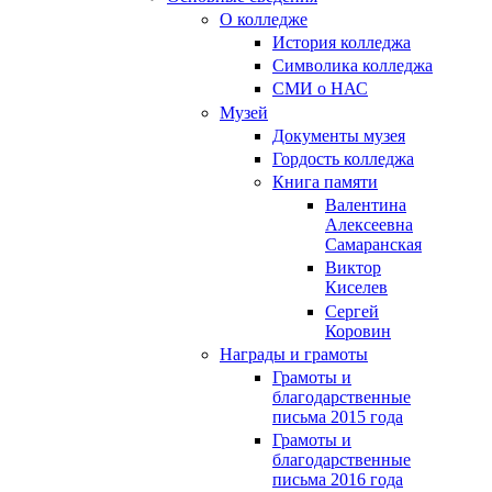
О колледже
История колледжа
Символика колледжа
СМИ о НАС
Музей
Документы музея
Гордость колледжа
Книга памяти
Валентина
Алексеевна
Самаранская
Виктор
Киселев
Сергей
Коровин
Награды и грамоты
Грамоты и
благодарственные
письма 2015 года
Грамоты и
благодарственные
письма 2016 года