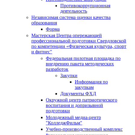
Противокоррупционная
деятельность
Независимая система оценки качества
образования
Форма
Мастерская Центра опережающей
профессиональной подготовки Свердловской
по компетенции «Физическая культура, спорт
и фитнес"
Федеральная пилотная площадка по
внедрению пакета методических
разработок
Закупки
Информация по
закупкам
Документы ФХД
Окружной центр патриотического
воспитания и допризывной
подготовки
Молодежный медиа-центр
"КолледжФильм"
Учебно-производственный комплекс