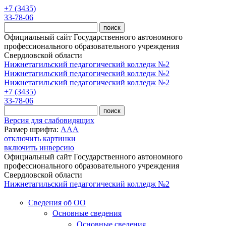
Перейти к основному содержанию
+7 (3435)
33-78-06
Официальный сайт Государственного автономного
профессионального образовательного учреждения
Свердловской области
Нижнетагильский педагогический колледж №2
Нижнетагильский педагогический колледж №2
Нижнетагильский педагогический колледж №2
+7 (3435)
33-78-06
Версия для слабовидящих
Размер шрифта:
A
A
A
отключить картинки
включить инверсию
Официальный сайт Государственного автономного
профессионального образовательного учреждения
Свердловской области
Нижнетагильский педагогический колледж №2
Сведения об ОО
Основные сведения
Основные сведения