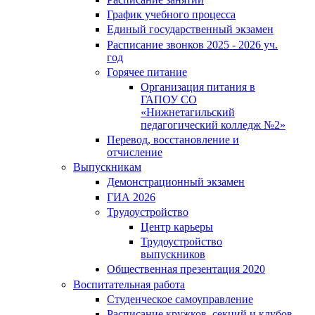
График учебного процесса
Единый государственный экзамен
Расписание звонков 2025 - 2026 уч.
год
Горячее питание
Организация питания в
ГАПОУ СО
«Нижнетагильский
педагогический колледж №2»
Перевод, восстановление и
отчисление
Выпускникам
Демонстрационный экзамен
ГИА 2026
Трудоустройство
Центр карьеры
Трудоустройство
выпускников
Общественная презентация 2020
Воспитательная работа
Студенческое самоуправление
Расписание кружков, секций и клубов