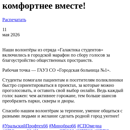
комфортнее вместе!
Распечатать
11
мая 2026
Наши волонтёры из отряда «Галактика студентов»
включились в городской марафон по сбору голосов за
благоустройство общественных пространств.
Рабочая точка — ГАУЗ СО «Городская больница №1».
Студенты помогали пациентам и посетителям поликлиники
быстро сориентироваться в проектах, за которые можно
проголосовать, и оставить свой выбор онлайн. Ведь каждый
голос важен: чем активнее горожане, тем больше шансов
преобразить парки, скверы и дворы.
Спасибо нашим волонтёрам за терпение, умение общаться с
разными людьми и желание сделать родной город уютнее!
#УральскийПрофтех66
#Минобраз66
#СПОмедиа