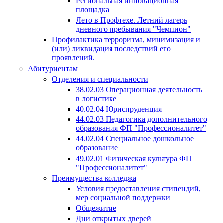
Региональная инновационная
площадка
Лето в Профтехе. Летний лагерь
дневного пребывания "Чемпион"
Профилактика терроризма, минимизация и
(или) ликвидация последствий его
проявлений.
Абитуриентам
Отделения и специальности
38.02.03 Операционная деятельность
в логистике
40.02.04 Юриспруденция
44.02.03 Педагогика дополнительного
образования ФП "Профессионалитет"
44.02.04 Специальное дошкольное
образование
49.02.01 Физическая культура ФП
"Профессионалитет"
Преимущества колледжа
Условия предоставления стипендий,
мер социальной поддержки
Общежитие
Дни открытых дверей