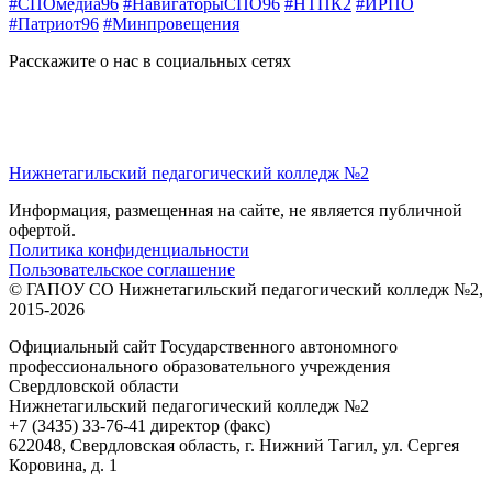
#СПОмедиа96
#НавигаторыСПО96
#НТПК2
#ИРПО
#Патриот96
#Минпровещения
Расскажите о нас в социальных сетях
Нижнетагильский педагогический колледж №2
Информация, размещенная на сайте, не является публичной
офертой.
Политика конфиденциальности
Пользовательское соглашение
© ГАПОУ СО Нижнетагильский педагогический колледж №2,
2015-2026
Официальный сайт Государственного автономного
профессионального образовательного учреждения
Свердловской области
Нижнетагильский педагогический колледж №2
+7 (3435) 33-76-41 директор (факс)
622048, Свердловская область, г. Нижний Тагил, ул. Сергея
Коровина, д. 1