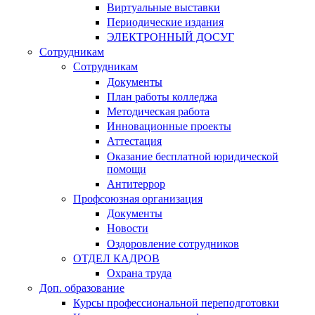
Виртуальные выставки
Периодические издания
ЭЛЕКТРОННЫЙ ДОСУГ
Сотрудникам
Сотрудникам
Документы
План работы колледжа
Методическая работа
Инновационные проекты
Аттестация
Оказание бесплатной юридической
помощи
Антитеррор
Профсоюзная организация
Документы
Новости
Оздоровление сотрудников
ОТДЕЛ КАДРОВ
Охрана труда
Доп. образование
Курсы профессиональной переподготовки