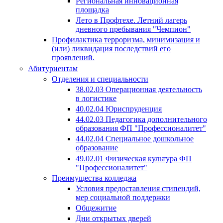
Региональная инновационная
площадка
Лето в Профтехе. Летний лагерь
дневного пребывания "Чемпион"
Профилактика терроризма, минимизация и
(или) ликвидация последствий его
проявлений.
Абитуриентам
Отделения и специальности
38.02.03 Операционная деятельность
в логистике
40.02.04 Юриспруденция
44.02.03 Педагогика дополнительного
образования ФП "Профессионалитет"
44.02.04 Специальное дошкольное
образование
49.02.01 Физическая культура ФП
"Профессионалитет"
Преимущества колледжа
Условия предоставления стипендий,
мер социальной поддержки
Общежитие
Дни открытых дверей