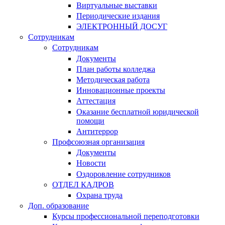
Виртуальные выставки
Периодические издания
ЭЛЕКТРОННЫЙ ДОСУГ
Сотрудникам
Сотрудникам
Документы
План работы колледжа
Методическая работа
Инновационные проекты
Аттестация
Оказание бесплатной юридической
помощи
Антитеррор
Профсоюзная организация
Документы
Новости
Оздоровление сотрудников
ОТДЕЛ КАДРОВ
Охрана труда
Доп. образование
Курсы профессиональной переподготовки