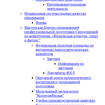
Противокоррупционная
деятельность
Независимая система оценки качества
образования
Форма
Мастерская Центра опережающей
профессиональной подготовки Свердловской
по компетенции «Физическая культура, спорт
и фитнес"
Федеральная пилотная площадка по
внедрению пакета методических
разработок
Закупки
Информация по
закупкам
Документы ФХД
Окружной центр патриотического
воспитания и допризывной
подготовки
Молодежный медиа-центр
"КолледжФильм"
Учебно-производственный комплекс