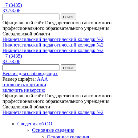
Перейти к основному содержанию
+7 (3435)
33-78-06
Официальный сайт Государственного автономного
профессионального образовательного учреждения
Свердловской области
Нижнетагильский педагогический колледж №2
Нижнетагильский педагогический колледж №2
Нижнетагильский педагогический колледж №2
+7 (3435)
33-78-06
Версия для слабовидящих
Размер шрифта:
A
A
A
отключить картинки
включить инверсию
Официальный сайт Государственного автономного
профессионального образовательного учреждения
Свердловской области
Нижнетагильский педагогический колледж №2
Сведения об ОО
Основные сведения
Основные сведения