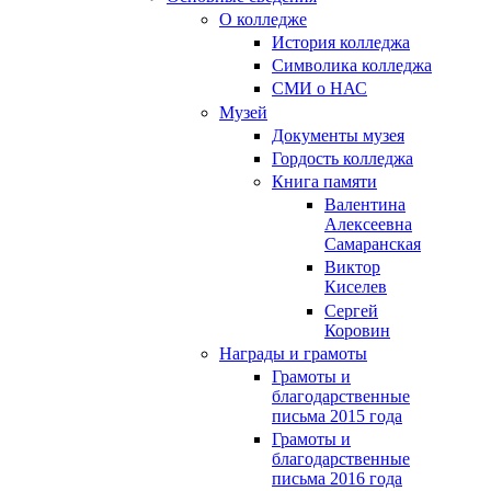
О колледже
История колледжа
Символика колледжа
СМИ о НАС
Музей
Документы музея
Гордость колледжа
Книга памяти
Валентина
Алексеевна
Самаранская
Виктор
Киселев
Сергей
Коровин
Награды и грамоты
Грамоты и
благодарственные
письма 2015 года
Грамоты и
благодарственные
письма 2016 года