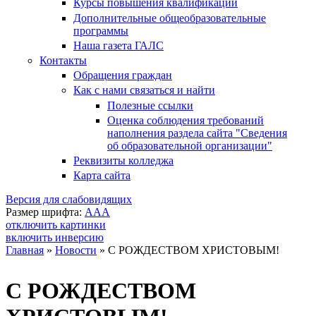
Курсы повышения квалификации
Дополнительные общеобразовательные
программы
Наша газета ГАЛС
Контакты
Обращения граждан
Как с нами связаться и найти
Полезные ссылки
Оценка соблюдения требований
наполнения раздела сайта "Сведения
об образовательной организации"
Реквизиты колледжа
Карта сайта
Версия для слабовидящих
Размер шрифта:
A
A
A
отключить картинки
включить инверсию
Главная
»
Новости
»
С РОЖДЕСТВОМ ХРИСТОВЫМ!
Вы здесь
С РОЖДЕСТВОМ