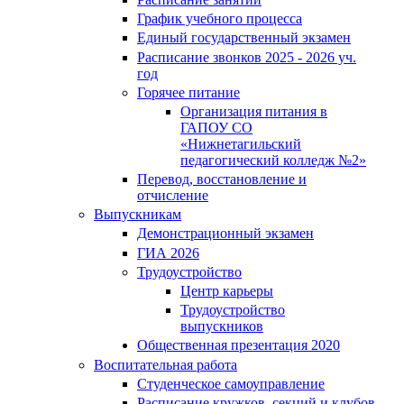
График учебного процесса
Единый государственный экзамен
Расписание звонков 2025 - 2026 уч.
год
Горячее питание
Организация питания в
ГАПОУ СО
«Нижнетагильский
педагогический колледж №2»
Перевод, восстановление и
отчисление
Выпускникам
Демонстрационный экзамен
ГИА 2026
Трудоустройство
Центр карьеры
Трудоустройство
выпускников
Общественная презентация 2020
Воспитательная работа
Студенческое самоуправление
Расписание кружков, секций и клубов