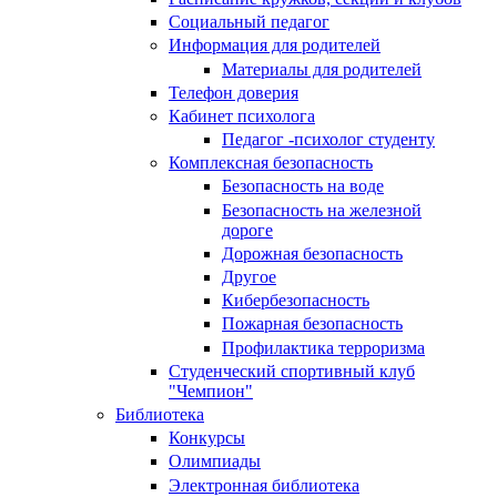
Социальный педагог
Информация для родителей
Материалы для родителей
Телефон доверия
Кабинет психолога
Педагог -психолог студенту
Комплексная безопасность
Безопасность на воде
Безопасность на железной
дороге
Дорожная безопасность
Другое
Кибербезопасность
Пожарная безопасность
Профилактика терроризма
Студенческий спортивный клуб
"Чемпион"
Библиотека
Конкурсы
Олимпиады
Электронная библиотека