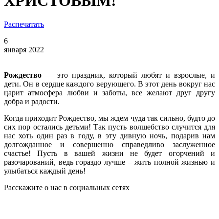
ХРИСТОВЫМ!
Распечатать
6
января 2022
Рождество
— это праздник, который любят и взрослые, и
дети. Он в сердце каждого верующего. В этот день вокруг нас
царит атмосфера любви и заботы, все желают друг другу
добра и радости.
Когда приходит Рождество, мы ждем чуда так сильно, будто до
сих пор остались детьми! Так пусть волшебство случится для
нас хоть один раз в году, в эту дивную ночь, подарив нам
долгожданное и совершенно справедливо заслуженное
счастье! Пусть в вашей жизни не будет огорчений и
разочарований, ведь гораздо лучше – жить полной жизнью и
улыбаться каждый день!
Расскажите о нас в социальных сетях