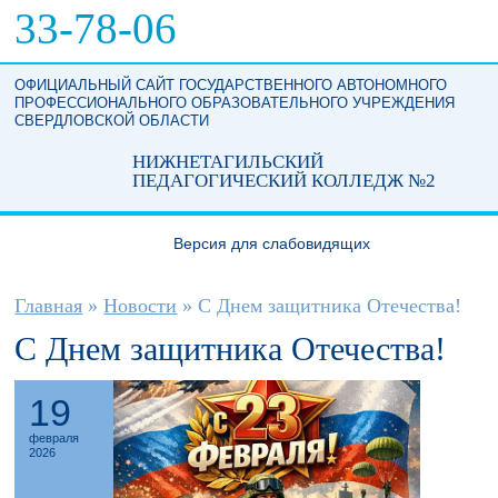
Перейти к основному содержанию
33-78-06
ОФИЦИАЛЬНЫЙ САЙТ ГОСУДАРСТВЕННОГО АВТОНОМНОГО
ПРОФЕССИОНАЛЬНОГО ОБРАЗОВАТЕЛЬНОГО УЧРЕЖДЕНИЯ
СВЕРДЛОВСКОЙ ОБЛАСТИ
НИЖНЕТАГИЛЬСКИЙ
ПЕДАГОГИЧЕСКИЙ КОЛЛЕДЖ №2
Версия для слабовидящих
Вы здесь
Главная
»
Новости
»
С Днем защитника Отечества!
С Днем защитника Отечества!
19
февраля
2026