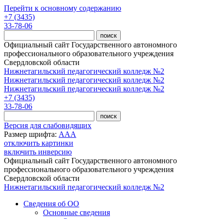
Перейти к основному содержанию
+7 (3435)
33-78-06
Официальный сайт Государственного автономного
профессионального образовательного учреждения
Свердловской области
Нижнетагильский педагогический колледж №2
Нижнетагильский педагогический колледж №2
Нижнетагильский педагогический колледж №2
+7 (3435)
33-78-06
Версия для слабовидящих
Размер шрифта:
A
A
A
отключить картинки
включить инверсию
Официальный сайт Государственного автономного
профессионального образовательного учреждения
Свердловской области
Нижнетагильский педагогический колледж №2
Сведения об ОО
Основные сведения