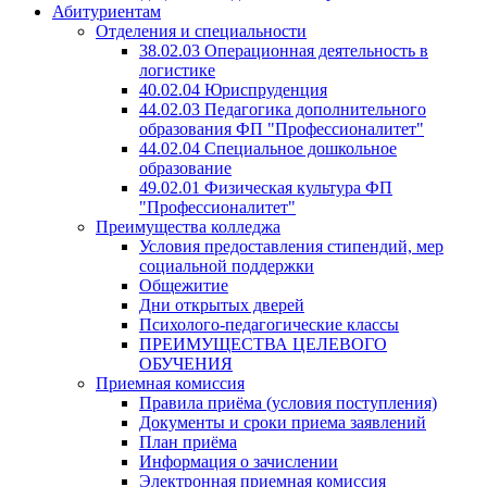
Абитуриентам
Отделения и специальности
38.02.03 Операционная деятельность в
логистике
40.02.04 Юриспруденция
44.02.03 Педагогика дополнительного
образования ФП "Профессионалитет"
44.02.04 Специальное дошкольное
образование
49.02.01 Физическая культура ФП
"Профессионалитет"
Преимущества колледжа
Условия предоставления стипендий, мер
социальной поддержки
Общежитие
Дни открытых дверей
Психолого-педагогические классы
ПРЕИМУЩЕСТВА ЦЕЛЕВОГО
ОБУЧЕНИЯ
Приемная комиссия
Правила приёма (условия поступления)
Документы и сроки приема заявлений
План приёма
Информация о зачислении
Электронная приемная комиссия