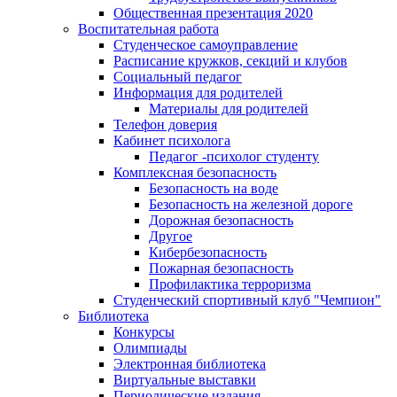
Общественная презентация 2020
Воспитательная работа
Студенческое самоуправление
Расписание кружков, секций и клубов
Социальный педагог
Информация для родителей
Материалы для родителей
Телефон доверия
Кабинет психолога
Педагог -психолог студенту
Комплексная безопасность
Безопасность на воде
Безопасность на железной дороге
Дорожная безопасность
Другое
Кибербезопасность
Пожарная безопасность
Профилактика терроризма
Студенческий спортивный клуб "Чемпион"
Библиотека
Конкурсы
Олимпиады
Электронная библиотека
Виртуальные выставки
Периодические издания