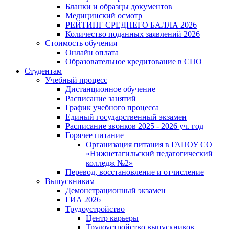
Бланки и образцы документов
Медицинский осмотр
РЕЙТИНГ СРЕДНЕГО БАЛЛА 2026
Количество поданных заявлений 2026
Стоимость обучения
Онлайн оплата
Образовательное кредитование в СПО
Студентам
Учебный процесс
Дистанционное обучение
Расписание занятий
График учебного процесса
Единый государственный экзамен
Расписание звонков 2025 - 2026 уч. год
Горячее питание
Организация питания в ГАПОУ СО
«Нижнетагильский педагогический
колледж №2»
Перевод, восстановление и отчисление
Выпускникам
Демонстрационный экзамен
ГИА 2026
Трудоустройство
Центр карьеры
Трудоустройство выпускников