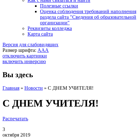
Как с нами связаться и найти
Полезные ссылки
Оценка соблюдения требований наполнения
раздела сайта "Сведения об образовательной
организации"
Реквизиты колледжа
Карта сайта
Версия для слабовидящих
Размер шрифта:
A
A
A
отключить картинки
включить инверсию
Вы здесь
Главная
»
Новости
»
С ДНЕМ УЧИТЕЛЯ!
С ДНЕМ УЧИТЕЛЯ!
Распечатать
3
октября 2019