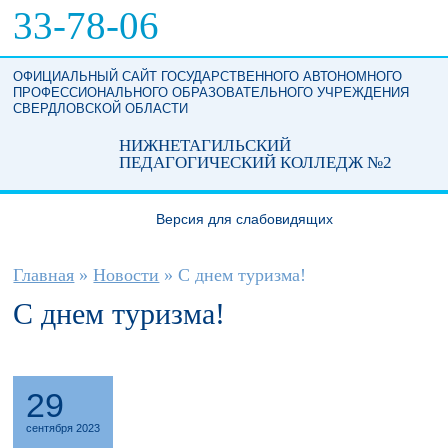
Перейти к основному содержанию
33-78-06
ОФИЦИАЛЬНЫЙ САЙТ ГОСУДАРСТВЕННОГО АВТОНОМНОГО
ПРОФЕССИОНАЛЬНОГО ОБРАЗОВАТЕЛЬНОГО УЧРЕЖДЕНИЯ
СВЕРДЛОВСКОЙ ОБЛАСТИ
НИЖНЕТАГИЛЬСКИЙ
ПЕДАГОГИЧЕСКИЙ КОЛЛЕДЖ №2
Версия для слабовидящих
Вы здесь
Главная
»
Новости
»
С днем туризма!
С днем туризма!
29
сентября 2023