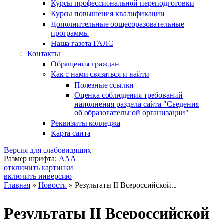
Курсы профессиональной переподготовки
Курсы повышения квалификации
Дополнительные общеобразовательные
программы
Наша газета ГАЛС
Контакты
Обращения граждан
Как с нами связаться и найти
Полезные ссылки
Оценка соблюдения требований
наполнения раздела сайта "Сведения
об образовательной организации"
Реквизиты колледжа
Карта сайта
Версия для слабовидящих
Размер шрифта:
A
A
A
отключить картинки
включить инверсию
Главная
»
Новости
»
Результаты II Всероссийской...
Вы здесь
Результаты II Всероссийской