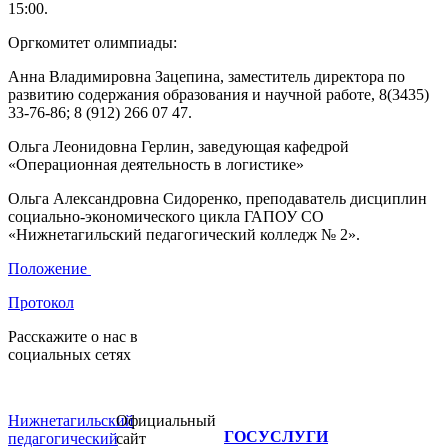
15:00.
Оргкомитет олимпиады:
Анна Владимировна Зацепина, заместитель директора по
развитию содержания образования и научной работе, 8(3435)
33-76-86; 8 (912) 266 07 47.
Ольга Леонидовна Герлин, заведующая кафедрой
«Операционная деятельность в логистике»
Ольга Александровна Сидоренко, преподаватель дисциплин
социально-экономического цикла ГАПОУ СО
«Нижнетагильский педагогический колледж № 2».
Положение
Протокол
Расскажите о нас в
социальных сетях
Нижнетагильский
Официальный
ГОСУСЛУГИ
педагогический
сайт