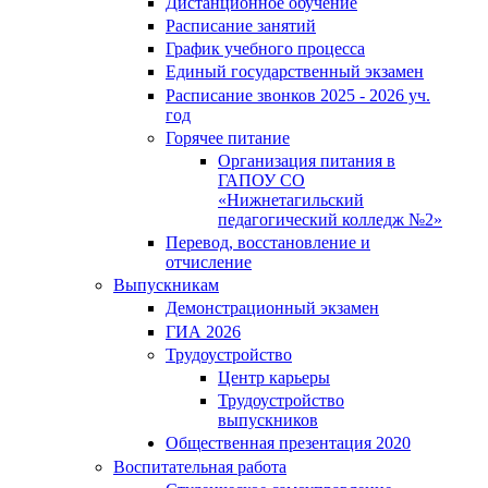
Дистанционное обучение
Расписание занятий
График учебного процесса
Единый государственный экзамен
Расписание звонков 2025 - 2026 уч.
год
Горячее питание
Организация питания в
ГАПОУ СО
«Нижнетагильский
педагогический колледж №2»
Перевод, восстановление и
отчисление
Выпускникам
Демонстрационный экзамен
ГИА 2026
Трудоустройство
Центр карьеры
Трудоустройство
выпускников
Общественная презентация 2020
Воспитательная работа