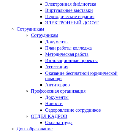
Электронная библиотека
Виртуальные выставки
Периодические издания
ЭЛЕКТРОННЫЙ ДОСУГ
Сотрудникам
Сотрудникам
Документы
План работы колледжа
Методическая работа
Инновационные проекты
Аттестация
Оказание бесплатной юридической
помощи
Антитеррор
Профсоюзная организация
Документы
Новости
Оздоровление сотрудников
ОТДЕЛ КАДРОВ
Охрана труда
Доп. образование