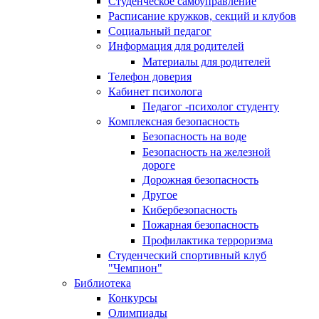
Студенческое самоуправление
Расписание кружков, секций и клубов
Социальный педагог
Информация для родителей
Материалы для родителей
Телефон доверия
Кабинет психолога
Педагог -психолог студенту
Комплексная безопасность
Безопасность на воде
Безопасность на железной
дороге
Дорожная безопасность
Другое
Кибербезопасность
Пожарная безопасность
Профилактика терроризма
Студенческий спортивный клуб
"Чемпион"
Библиотека
Конкурсы
Олимпиады