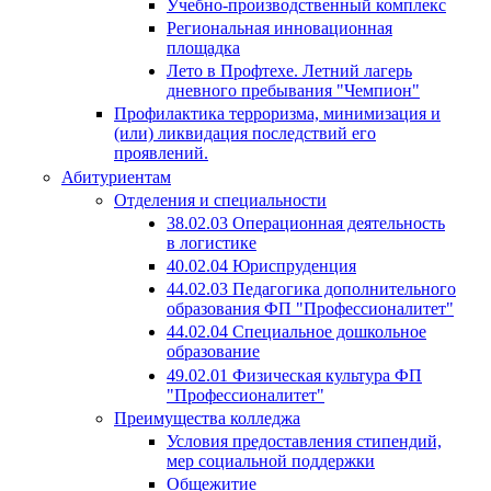
Учебно-производственный комплекс
Региональная инновационная
площадка
Лето в Профтехе. Летний лагерь
дневного пребывания "Чемпион"
Профилактика терроризма, минимизация и
(или) ликвидация последствий его
проявлений.
Абитуриентам
Отделения и специальности
38.02.03 Операционная деятельность
в логистике
40.02.04 Юриспруденция
44.02.03 Педагогика дополнительного
образования ФП "Профессионалитет"
44.02.04 Специальное дошкольное
образование
49.02.01 Физическая культура ФП
"Профессионалитет"
Преимущества колледжа
Условия предоставления стипендий,
мер социальной поддержки
Общежитие