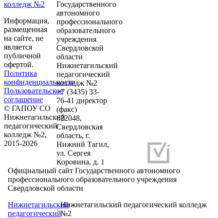
колледж №2
Государственного
автономного
Информация,
профессионального
размещенная
образовательного
на сайте, не
учреждения
является
Свердловской
публичной
области
офертой.
Нижнетагильский
Политика
педагогический
конфиденциальности
колледж №2
Пользовательское
+7 (3435) 33-
соглашение
76-41 директор
© ГАПОУ СО
(факс)
Нижнетагильский
622048,
педагогический
Свердловская
колледж №2,
область, г.
2015-2026
Нижний Тагил,
ул. Сергея
Разработка и продвижение сайтов
Коровина, д. 1
Официальный сайт Государственного автономного
профессионального образовательного учреждения
Свердловской области
Нижнетагильский
Нижнетагильский педагогический колледж
педагогический
№2