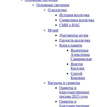
Основные сведения
О колледже
История колледжа
Символика колледжа
СМИ о НАС
Музей
Документы музея
Гордость колледжа
Книга памяти
Валентина
Алексеевна
Самаранская
Виктор
Киселев
Сергей
Коровин
Награды и грамоты
Грамоты и
благодарственные
письма 2015 года
Грамоты и
благодарственные