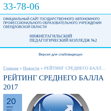
Перейти к основному содержанию
33-78-06
ОФИЦИАЛЬНЫЙ САЙТ ГОСУДАРСТВЕННОГО АВТОНОМНОГО
ПРОФЕССИОНАЛЬНОГО ОБРАЗОВАТЕЛЬНОГО УЧРЕЖДЕНИЯ
СВЕРДЛОВСКОЙ ОБЛАСТИ
НИЖНЕТАГИЛЬСКИЙ
ПЕДАГОГИЧЕСКИЙ КОЛЛЕДЖ №2
Версия для слабовидящих
Вы здесь
Главная
»
Новости
»
РЕЙТИНГ СРЕДНЕГО БАЛЛА 2017
РЕЙТИНГ СРЕДНЕГО БАЛЛА
2017
20
июня
2017