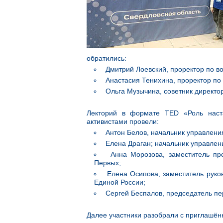
обратились:
Дмитрий Лоевский, проректор по в
Анастасия Тенихина, проректор по
Ольга Музычина, советник директор
Лекторий в формате TED «Роль наст
активистами провели:
Антон Белов, начальник управлени
Елена Драган; начальник управлен
Анна Морозова, заместитель пр
Первых;
Елена Осипова, заместитель руко
Единой России;
Сергей Беспалов, председатель пе
Далее участники разобрали с приглашён