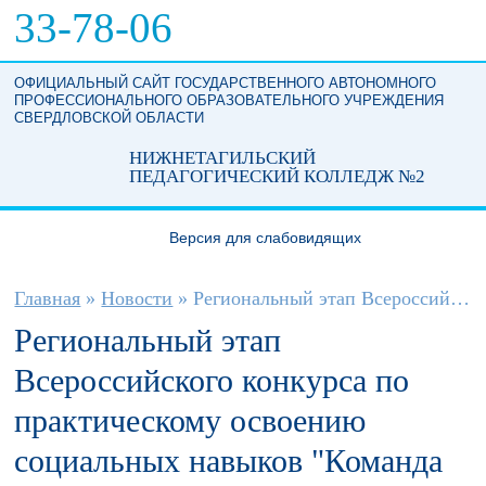
Перейти к основному содержанию
33-78-06
ОФИЦИАЛЬНЫЙ САЙТ ГОСУДАРСТВЕННОГО АВТОНОМНОГО
ПРОФЕССИОНАЛЬНОГО ОБРАЗОВАТЕЛЬНОГО УЧРЕЖДЕНИЯ
СВЕРДЛОВСКОЙ ОБЛАСТИ
НИЖНЕТАГИЛЬСКИЙ
ПЕДАГОГИЧЕСКИЙ КОЛЛЕДЖ №2
Версия для слабовидящих
Вы здесь
Главная
»
Новости
»
Региональный этап Всероссийского...
Региональный этап
Всероссийского конкурса по
практическому освоению
социальных навыков "Команда