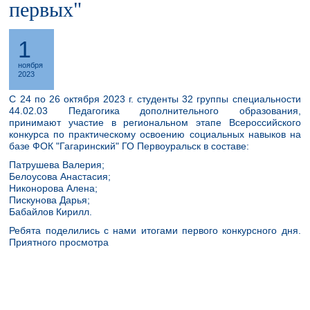
первых"
1
ноября
2023
С 24 по 26 октября 2023 г. студенты 32 группы специальности
44.02.03 Педагогика дополнительного образования,
принимают участие в региональном этапе Всероссийского
конкурса по практическому освоению социальных навыков на
базе ФОК "Гагаринский" ГО Первоуральск в составе:
Патрушева Валерия;
Белоусова Анастасия;
Никонорова Алена;
Пискунова Дарья;
Бабайлов Кирилл.
Ребята поделились с нами итогами первого конкурсного дня.
Приятного просмотра