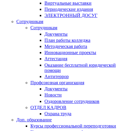
Виртуальные выставки
Периодические издания
ЭЛЕКТРОННЫЙ ДОСУГ
Сотрудникам
Сотрудникам
Документы
План работы колледжа
Методическая работа
Инновационные проекты
Аттестация
Оказание бесплатной юридической
помощи
Антитеррор
Профсоюзная организация
Документы
Новости
Оздоровление сотрудников
ОТДЕЛ КАДРОВ
Охрана труда
Доп. образование
Курсы профессиональной переподготовки