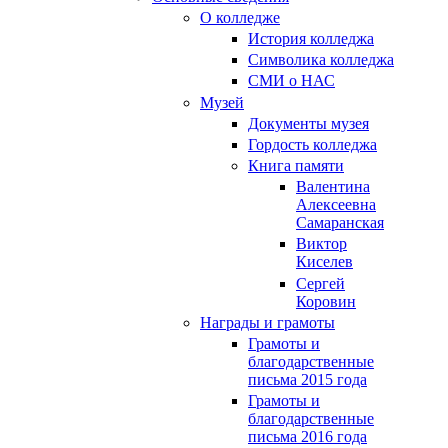
О колледже
История колледжа
Символика колледжа
СМИ о НАС
Музей
Документы музея
Гордость колледжа
Книга памяти
Валентина
Алексеевна
Самаранская
Виктор
Киселев
Сергей
Коровин
Награды и грамоты
Грамоты и
благодарственные
письма 2015 года
Грамоты и
благодарственные
письма 2016 года