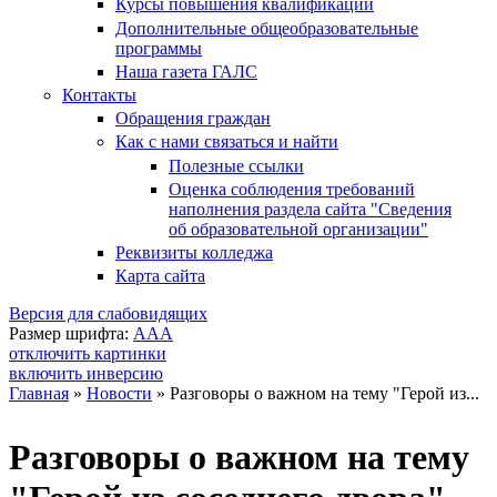
Курсы повышения квалификации
Дополнительные общеобразовательные
программы
Наша газета ГАЛС
Контакты
Обращения граждан
Как с нами связаться и найти
Полезные ссылки
Оценка соблюдения требований
наполнения раздела сайта "Сведения
об образовательной организации"
Реквизиты колледжа
Карта сайта
Версия для слабовидящих
Размер шрифта:
A
A
A
отключить картинки
включить инверсию
Главная
»
Новости
»
Разговоры о важном на тему "Герой из...
Вы здесь
Разговоры о важном на тему