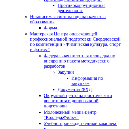
Противокоррупционная
деятельность
Независимая система оценки качества
образования
Форма
Мастерская Центра опережающей
профессиональной подготовки Свердловской
по компетенции «Физическая культура, спорт
и фитнес"
Федеральная пилотная площадка по
внедрению пакета методических
разработок
Закупки
Информация по
закупкам
Документы ФХД
Окружной центр патриотического
воспитания и допризывной
подготовки
Молодежный медиа-центр
"КолледжФильм"
Учебно-производственный комплекс