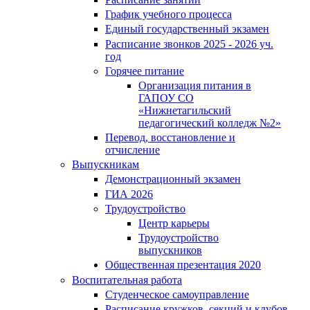
График учебного процесса
Единый государственный экзамен
Расписание звонков 2025 - 2026 уч.
год
Горячее питание
Организация питания в
ГАПОУ СО
«Нижнетагильский
педагогический колледж №2»
Перевод, восстановление и
отчисление
Выпускникам
Демонстрационный экзамен
ГИА 2026
Трудоустройство
Центр карьеры
Трудоустройство
выпускников
Общественная презентация 2020
Воспитательная работа
Студенческое самоуправление
Расписание кружков, секций и клубов