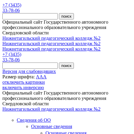
Перейти к основному содержанию
+7 (3435)
33-78-06
Официальный сайт Государственного автономного
профессионального образовательного учреждения
Свердловской области
Нижнетагильский педагогический колледж №2
Нижнетагильский педагогический колледж №2
Нижнетагильский педагогический колледж №2
+7 (3435)
33-78-06
Версия для слабовидящих
Размер шрифта:
A
A
A
отключить картинки
включить инверсию
Официальный сайт Государственного автономного
профессионального образовательного учреждения
Свердловской области
Нижнетагильский педагогический колледж №2
Сведения об ОО
Основные сведения
Основные сведения