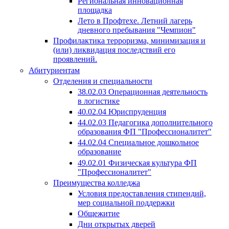
Региональная инновационная
площадка
Лето в Профтехе. Летний лагерь
дневного пребывания "Чемпион"
Профилактика терроризма, минимизация и
(или) ликвидация последствий его
проявлений.
Абитуриентам
Отделения и специальности
38.02.03 Операционная деятельность
в логистике
40.02.04 Юриспруденция
44.02.03 Педагогика дополнительного
образования ФП "Профессионалитет"
44.02.04 Специальное дошкольное
образование
49.02.01 Физическая культура ФП
"Профессионалитет"
Преимущества колледжа
Условия предоставления стипендий,
мер социальной поддержки
Общежитие
Дни открытых дверей