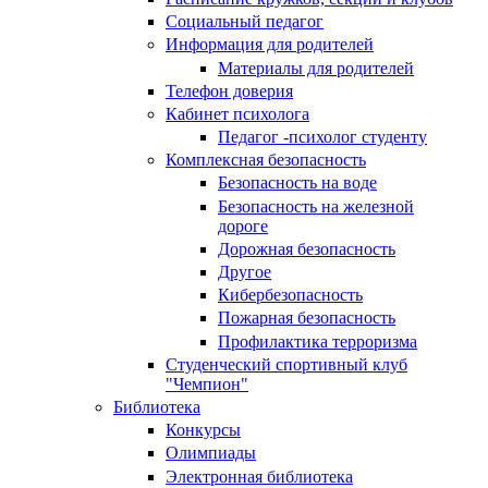
Социальный педагог
Информация для родителей
Материалы для родителей
Телефон доверия
Кабинет психолога
Педагог -психолог студенту
Комплексная безопасность
Безопасность на воде
Безопасность на железной
дороге
Дорожная безопасность
Другое
Кибербезопасность
Пожарная безопасность
Профилактика терроризма
Студенческий спортивный клуб
"Чемпион"
Библиотека
Конкурсы
Олимпиады
Электронная библиотека