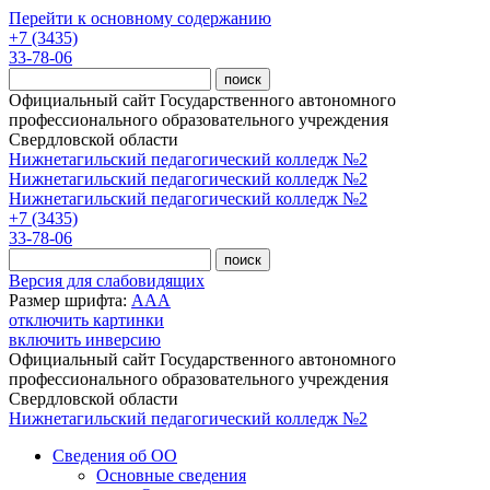
Перейти к основному содержанию
+7 (3435)
33-78-06
Официальный сайт Государственного автономного
профессионального образовательного учреждения
Свердловской области
Нижнетагильский педагогический колледж №2
Нижнетагильский педагогический колледж №2
Нижнетагильский педагогический колледж №2
+7 (3435)
33-78-06
Версия для слабовидящих
Размер шрифта:
A
A
A
отключить картинки
включить инверсию
Официальный сайт Государственного автономного
профессионального образовательного учреждения
Свердловской области
Нижнетагильский педагогический колледж №2
Сведения об ОО
Основные сведения