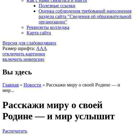
Как с нами связаться и найти
Полезные ссылки
Оценка соблюдения требований наполнения
раздела сайта "Сведения об образовательной
организации"
Реквизиты колледжа
Карта сайта
Версия для слабовидящих
Размер шрифта:
A
A
A
отключить картинки
включить инверсию
Вы здесь
Главная
»
Новости
»
Расскажи миру о своей Родине — и
мир...
Расскажи миру о своей
Родине — и мир услышит
Распечатать