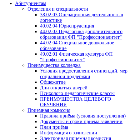
Абитуриентам
Отделения и специальности
38.02.03 Операционная деятельность в
логистике
40.02.04 Юриспруденция
44.02.03 Педагогика дополнительного
образования ФП "Профессионалитет"
44.02.04 Специальное дошкольное
образование
49.02.01 Физическая культура ФП
"Профессионалитет"
Преимущества колледжа
Условия предоставления стипендий, мер
социальной поддержки
Общежитие
Дни открытых дверей
Психолого-педагогические классы
ПРЕИМУЩЕСТВА ЦЕЛЕВОГО
ОБУЧЕНИЯ
Приемная комиссия
Правила приёма (условия поступления)
Документы и сроки приема заявлений
План приёма
Информация о зачислении
Электронная приемная комиссия