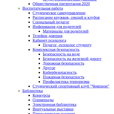
Общественная презентация 2020
Воспитательная работа
Студенческое самоуправление
Расписание кружков, секций и клубов
Социальный педагог
Информация для родителей
Материалы для родителей
Телефон доверия
Кабинет психолога
Педагог -психолог студенту
Комплексная безопасность
Безопасность на воде
Безопасность на железной дороге
Дорожная безопасность
Другое
Кибербезопасность
Пожарная безопасность
Профилактика терроризма
Студенческий спортивный клуб "Чемпион"
Библиотека
Конкурсы
Олимпиады
Электронная библиотека
Виртуальные выставки
Периодические издания