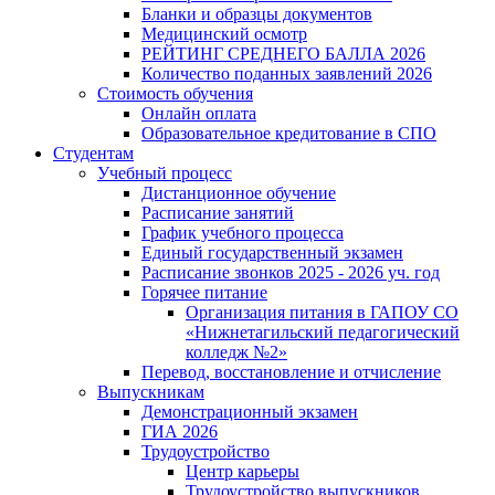
Бланки и образцы документов
Медицинский осмотр
РЕЙТИНГ СРЕДНЕГО БАЛЛА 2026
Количество поданных заявлений 2026
Стоимость обучения
Онлайн оплата
Образовательное кредитование в СПО
Студентам
Учебный процесс
Дистанционное обучение
Расписание занятий
График учебного процесса
Единый государственный экзамен
Расписание звонков 2025 - 2026 уч. год
Горячее питание
Организация питания в ГАПОУ СО
«Нижнетагильский педагогический
колледж №2»
Перевод, восстановление и отчисление
Выпускникам
Демонстрационный экзамен
ГИА 2026
Трудоустройство
Центр карьеры
Трудоустройство выпускников