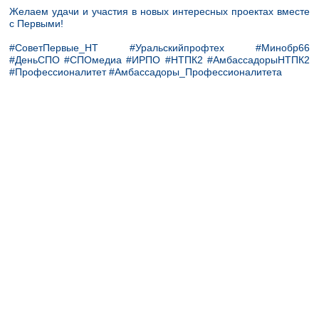
Желаем удачи и участия в новых интересных проектах вместе
с Первыми!
#СоветПервые_НТ #Уральскийпрофтех #Минобр66
#ДеньСПО #СПОмедиа #ИРПО #НТПК2 #АмбассадорыНТПК2
#Профессионалитет #Амбассадоры_Профессионалитета