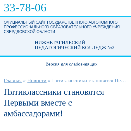
Перейти к основному содержанию
33-78-06
ОФИЦИАЛЬНЫЙ САЙТ ГОСУДАРСТВЕННОГО АВТОНОМНОГО
ПРОФЕССИОНАЛЬНОГО ОБРАЗОВАТЕЛЬНОГО УЧРЕЖДЕНИЯ
СВЕРДЛОВСКОЙ ОБЛАСТИ
НИЖНЕТАГИЛЬСКИЙ
ПЕДАГОГИЧЕСКИЙ КОЛЛЕДЖ №2
Версия для слабовидящих
Вы здесь
Главная
»
Новости
»
Пятиклассники становятся Первыми вместе...
Пятиклассники становятся
Первыми вместе с
амбассадорами!