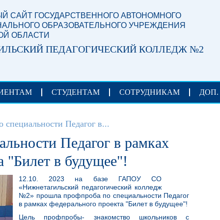
Й САЙТ ГОСУДАРСТВЕННОГО АВТОНОМНОГО
АЛЬНОГО ОБРАЗОВАТЕЛЬНОГО УЧРЕЖДЕНИЯ
ОЙ ОБЛАСТИ
ИЛЬСКИЙ ПЕДАГОГИЧЕСКИЙ КОЛЛЕДЖ №2
ИЕНТАМ
СТУДЕНТАМ
СОТРУДНИКАМ
ДОП.
 специальности Педагог в...
льности Педагог в рамках
 "Билет в будущее"!
12.10. 2023 на базе ГАПОУ СО
«Нижнетагильский педагогический колледж
№2» прошла профпроба по специальности Педагог
в рамках федерального проекта "Билет в будущее"!
Цель профпробы- знакомство школьников с