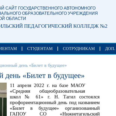
Й САЙТ ГОСУДАРСТВЕННОГО АВТОНОМНОГО
АЛЬНОГО ОБРАЗОВАТЕЛЬНОГО УЧРЕЖДЕНИЯ
ОЙ ОБЛАСТИ
ИЛЬСКИЙ ПЕДАГОГИЧЕСКИЙ КОЛЛЕДЖ №2
ИЕНТАМ
СТУДЕНТАМ
СОТРУДНИКАМ
ДОП.
ионный день «Билет в будущее»
 день «Билет в будущее»
11 апреля 2022 г. на базе МАОУ
«Средняя общеобразовательная
школ № 61» г. Н. Тагил состоялся
профориентационный день под названием
«Билет в будущее» организованный
ГАПОУ СО «Нижнетагильский