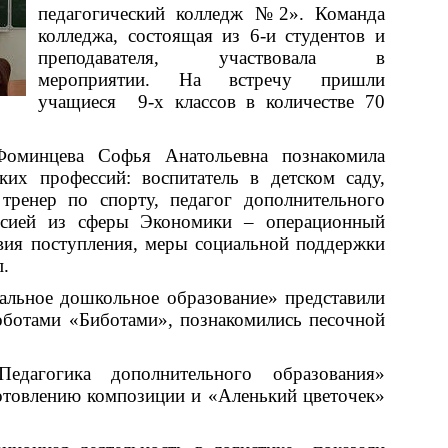
педагогический колледж №2». Команда
колледжа, состоящая из 6-и студентов и
преподавателя, участвовала в
мероприятии. На встречу пришли
учащиеся 9-х классов в количестве 70
Фоминцева Софья Анатольевна познакомила
их профессий: воспитатель в детском саду,
 тренер по спорту, педагог
дополнительного
ессией из сферы Экономики – операционный
вия поступления, меры социальной поддержки
п.
альное дошкольное образование» представили
оботами «Биботами», познакомились песочной
едагогика дополнительного образования»
готовлению композиции и «Аленький цветочек»