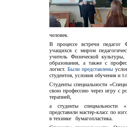
человек
.
В процессе встречи педагог 
учащихся с миром педагогическ
учитель Физической культуры,
образования, а также с проф
логист.
Были представлены
усло
студентов, условия обучения и т.
Студенты специальности «Специ
свою профессию через игру с р
терапией,
а студенты специальности «П
представили мастер-класс по из
в технике бумагопластика.