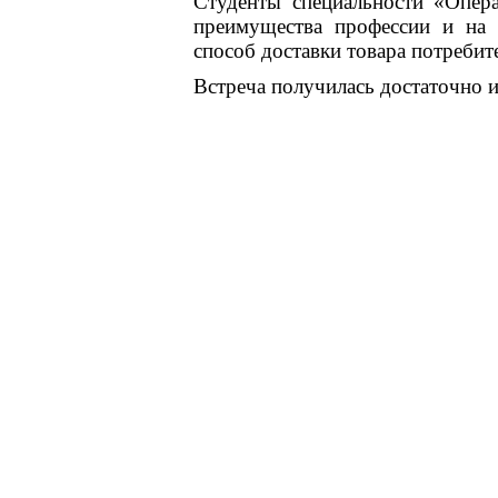
Студенты специальности «Опера
преимущества профессии и на 
способ доставки товара потребит
Встреча получилась достаточно 