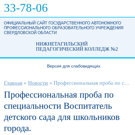
Перейти к основному содержанию
33-78-06
ОФИЦИАЛЬНЫЙ САЙТ ГОСУДАРСТВЕННОГО АВТОНОМНОГО
ПРОФЕССИОНАЛЬНОГО ОБРАЗОВАТЕЛЬНОГО УЧРЕЖДЕНИЯ
СВЕРДЛОВСКОЙ ОБЛАСТИ
НИЖНЕТАГИЛЬСКИЙ
ПЕДАГОГИЧЕСКИЙ КОЛЛЕДЖ №2
Версия для слабовидящих
Вы здесь
Главная
»
Новости
»
Профессиональная проба по специальности...
Профессиональная проба по
специальности Воспитатель
детского сада для школьников
города.