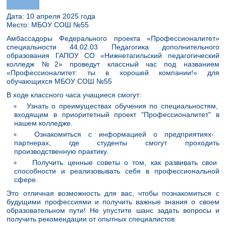
Дата: 10 апреля 2025 года
Место: МБОУ СОШ №55
Амбассадоры Федерального проекта «Профессионалитет»
специальности 44.02.03 Педагогика дополнительного
образования ГАПОУ СО «Нижнетагильский педагогический
колледж №2» проведут классный час под названием
«Профессионалитет: ты в хорошей компании!» для
обучающихся МБОУ СОШ №55
В ходе классного часа учащиеся смогут:
Узнать о преимуществах обучения по специальностям,
входящим в приоритетный проект "Профессионалитет" в
нашем колледже.
Ознакомиться с информацией о предприятиях-
партнерах, где студенты смогут проходить
производственную практику.
Получить ценные советы о том, как развивать свои
способности и реализовывать себя в профессиональной
сфере.
Это отличная возможность для вас, чтобы познакомиться с
будущими профессиями и получить важные знания о своем
образовательном пути! Не упустите шанс задать вопросы и
получить рекомендации от опытных специалистов.