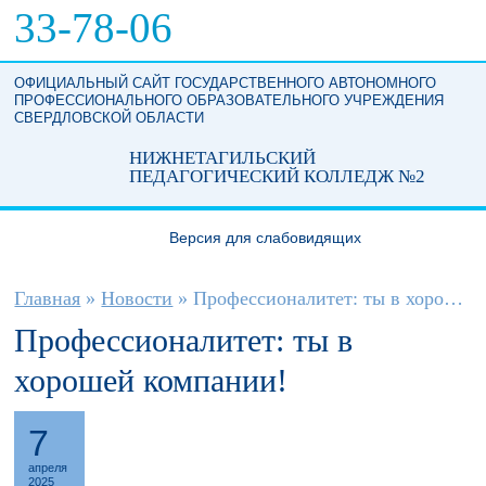
Перейти к основному содержанию
33-78-06
ОФИЦИАЛЬНЫЙ САЙТ ГОСУДАРСТВЕННОГО АВТОНОМНОГО
ПРОФЕССИОНАЛЬНОГО ОБРАЗОВАТЕЛЬНОГО УЧРЕЖДЕНИЯ
СВЕРДЛОВСКОЙ ОБЛАСТИ
НИЖНЕТАГИЛЬСКИЙ
ПЕДАГОГИЧЕСКИЙ КОЛЛЕДЖ №2
Версия для слабовидящих
Вы здесь
Главная
»
Новости
»
Профессионалитет: ты в хорошей компании!
Профессионалитет: ты в
хорошей компании!
7
апреля
2025