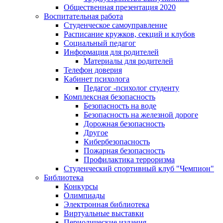
Общественная презентация 2020
Воспитательная работа
Студенческое самоуправление
Расписание кружков, секций и клубов
Социальный педагог
Информация для родителей
Материалы для родителей
Телефон доверия
Кабинет психолога
Педагог -психолог студенту
Комплексная безопасность
Безопасность на воде
Безопасность на железной дороге
Дорожная безопасность
Другое
Кибербезопасность
Пожарная безопасность
Профилактика терроризма
Студенческий спортивный клуб "Чемпион"
Библиотека
Конкурсы
Олимпиады
Электронная библиотека
Виртуальные выставки
Периодические издания