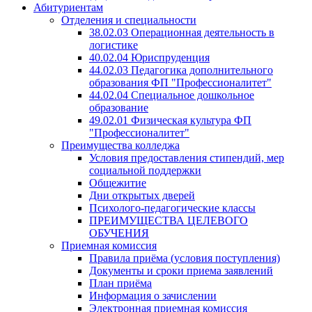
Абитуриентам
Отделения и специальности
38.02.03 Операционная деятельность в
логистике
40.02.04 Юриспруденция
44.02.03 Педагогика дополнительного
образования ФП "Профессионалитет"
44.02.04 Специальное дошкольное
образование
49.02.01 Физическая культура ФП
"Профессионалитет"
Преимущества колледжа
Условия предоставления стипендий, мер
социальной поддержки
Общежитие
Дни открытых дверей
Психолого-педагогические классы
ПРЕИМУЩЕСТВА ЦЕЛЕВОГО
ОБУЧЕНИЯ
Приемная комиссия
Правила приёма (условия поступления)
Документы и сроки приема заявлений
План приёма
Информация о зачислении
Электронная приемная комиссия