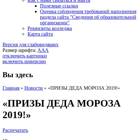
Как с нами связаться и найти
Полезные ссылки
Оценка соблюдения требований наполнения
раздела сайта "Сведения об образовательной
организации"
Реквизиты колледжа
Карта сайта
Версия для слабовидящих
Размер шрифта:
A
A
A
отключить картинки
включить инверсию
Вы здесь
Главная
»
Новости
»
«ПРИЗЫ ДЕДА МОРОЗА 2019!»
«ПРИЗЫ ДЕДА МОРОЗА
2019!»
Распечатать