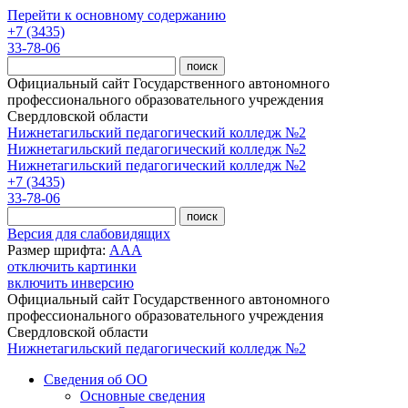
Перейти к основному содержанию
+7 (3435)
33-78-06
Официальный сайт Государственного автономного
профессионального образовательного учреждения
Свердловской области
Нижнетагильский педагогический колледж №2
Нижнетагильский педагогический колледж №2
Нижнетагильский педагогический колледж №2
+7 (3435)
33-78-06
Версия для слабовидящих
Размер шрифта:
A
A
A
отключить картинки
включить инверсию
Официальный сайт Государственного автономного
профессионального образовательного учреждения
Свердловской области
Нижнетагильский педагогический колледж №2
Сведения об ОО
Основные сведения