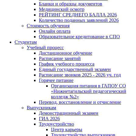
Бланки и образцы документов
Медицинский осмотр
РЕЙТИНГ СРЕДНЕГО БАЛЛА 2026
Количество поданных заявлений 2026
Стоимость обучения
Онлайн оплата
Образовательное кредитование в СПО
Студентам
Учебный процесс
Дистанционное обучение
Расписание занятий
График учебного процесса
Единый государственный экзамен
Расписание звонков 2025 - 2026 уч. год
Горячее питание
Организация питания в ГАПОУ СО
«Нижнетагильский педагогический
колледж №2»
Перевод, восстановление и отчисление
Выпускникам
Демонстрационный экзамен
ГИА 2026
Трудоустройство
Центр карьеры
Трудоустройство выпускников