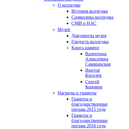
О колледже
История колледжа
Символика колледжа
СМИ о НАС
Музей
Документы музея
Гордость колледжа
Книга памяти
Валентина
Алексеевна
Самаранская
Виктор
Киселев
Сергей
Коровин
Награды и грамоты
Грамоты и
благодарственные
письма 2015 года
Грамоты и
благодарственные
письма 2016 года