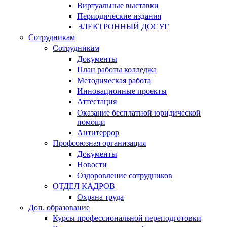
Виртуальные выставки
Периодические издания
ЭЛЕКТРОННЫЙ ДОСУГ
Сотрудникам
Сотрудникам
Документы
План работы колледжа
Методическая работа
Инновационные проекты
Аттестация
Оказание бесплатной юридической
помощи
Антитеррор
Профсоюзная организация
Документы
Новости
Оздоровление сотрудников
ОТДЕЛ КАДРОВ
Охрана труда
Доп. образование
Курсы профессиональной переподготовки