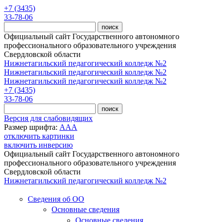
Перейти к основному содержанию
+7 (3435)
33-78-06
Официальный сайт Государственного автономного
профессионального образовательного учреждения
Свердловской области
Нижнетагильский педагогический колледж №2
Нижнетагильский педагогический колледж №2
Нижнетагильский педагогический колледж №2
+7 (3435)
33-78-06
Версия для слабовидящих
Размер шрифта:
A
A
A
отключить картинки
включить инверсию
Официальный сайт Государственного автономного
профессионального образовательного учреждения
Свердловской области
Нижнетагильский педагогический колледж №2
Сведения об ОО
Основные сведения
Основные сведения