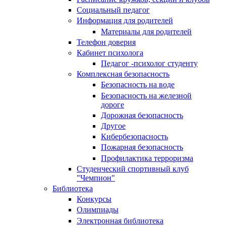
Социальный педагог
Информация для родителей
Материалы для родителей
Телефон доверия
Кабинет психолога
Педагог -психолог студенту
Комплексная безопасность
Безопасность на воде
Безопасность на железной
дороге
Дорожная безопасность
Другое
Кибербезопасность
Пожарная безопасность
Профилактика терроризма
Студенческий спортивный клуб
"Чемпион"
Библиотека
Конкурсы
Олимпиады
Электронная библиотека