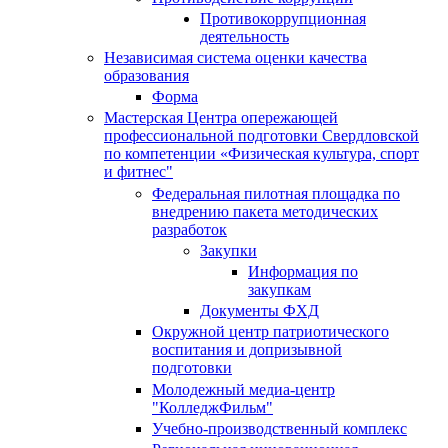
Противокоррупционная
деятельность
Независимая система оценки качества
образования
Форма
Мастерская Центра опережающей
профессиональной подготовки Свердловской
по компетенции «Физическая культура, спорт
и фитнес"
Федеральная пилотная площадка по
внедрению пакета методических
разработок
Закупки
Информация по
закупкам
Документы ФХД
Окружной центр патриотического
воспитания и допризывной
подготовки
Молодежный медиа-центр
"КолледжФильм"
Учебно-производственный комплекс