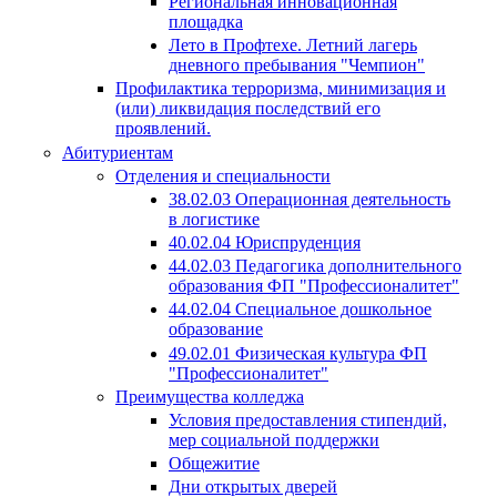
Региональная инновационная
площадка
Лето в Профтехе. Летний лагерь
дневного пребывания "Чемпион"
Профилактика терроризма, минимизация и
(или) ликвидация последствий его
проявлений.
Абитуриентам
Отделения и специальности
38.02.03 Операционная деятельность
в логистике
40.02.04 Юриспруденция
44.02.03 Педагогика дополнительного
образования ФП "Профессионалитет"
44.02.04 Специальное дошкольное
образование
49.02.01 Физическая культура ФП
"Профессионалитет"
Преимущества колледжа
Условия предоставления стипендий,
мер социальной поддержки
Общежитие
Дни открытых дверей