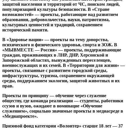
защитой населения и территорий от ЧС, поиском людей,
популяризацией культуры безопасности. В «Стране
возможностей» — проекты, работающие над развитием
образования, добровольчества, науки, патриотизма,
культурных ценностей и традиций, сохранением
исторической памяти.
В «Здоровье нации» — проекты на тему донорства,
психического и физического здоровья, спорта и ЗОЖ. В
«МЫВМЕСТЕ — Россия» — проекты, поддерживающие
граждан, проживающих в ЛНР, ДНР, Херсонской и
Запорожской областях, вынужденных переселенцев,
военнослужащих и их семей. В «Территории для жизни» —
проекты, связанные с развитием городской среды,
инфраструктуры, туризма, сохранением окружающей
среды, поддержанием экологии, защитой животных и их
прав.
Проекты по принципу — обучение через служение
обществу, где команда реализации — студенты, работники
ссузов и вузов, ожидают в номинацие «Обучение
служением», социально значимые проекты в медиасреде в
«Медиапроекте».
Призовой фонд категории «Волонтер» старше 18 лет — 37