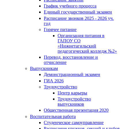
График учебного процесса
Единый государственный экзамен
Расписание звонков 2025 - 2026 уч.
год
Горячее питание
Организация питания в
ГАПОУ СО
«Нижнетагильский
педагогический колледж №2»
Перевод, восстановление и
отчисление
Выпускникам
Демонстрационный экзамен
ГИА 2026
Трудоустройство
Центр карьеры
Трудоустройство
выпускников
Общественная презентация 2020
Воспитательная работа
Студенческое самоуправление
Расписание кружков, секций и клубов