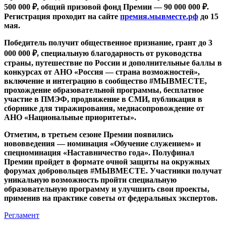
500 000 ₽, общий призовой фонд Премии — 90 000 000 ₽.
Регистрация проходит на сайте
премия.мывместе.рф
до 15
мая.
Победитель получит общественное признание, грант до 3
000 000 ₽, специальную благодарность от руководства
страны, путешествие по России и дополнительные баллы в
конкурсах от АНО «Россия — страна возможностей»,
включение и интеграцию в сообщество #МЫВМЕСТЕ,
прохождение образовательной программы, бесплатное
участие в ПМЭФ, продвижение в СМИ, публикация в
сборнике для тиражирования, медиасопровождение от
АНО «Национальные приоритеты».
Отметим, в третьем сезоне Премии появились
нововведения — номинация «Обучение служением» и
спецноминация «Наставничество года». Полуфинал
Премии пройдет в формате очной защиты на окружных
форумах добровольцев #МЫВМЕСТЕ. Участники получат
уникальную возможность пройти специальную
образовательную программу и улучшить свои проекты,
применив на практике советы от федеральных экспертов.
Регламент