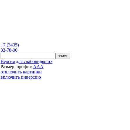
+7 (3435)
33-78-06
Версия для слабовидящих
Размер шрифта:
A
A
A
отключить картинки
включить инверсию