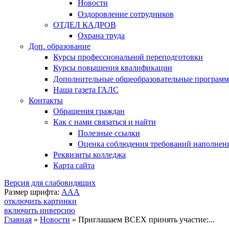
Новости
Оздоровление сотрудников
ОТДЕЛ КАДРОВ
Охрана труда
Доп. образование
Курсы профессиональной переподготовки
Курсы повышения квалификации
Дополнительные общеобразовательные програм
Наша газета ГАЛС
Контакты
Обращения граждан
Как с нами связаться и найти
Полезные ссылки
Оценка соблюдения требований наполнения
Реквизиты колледжа
Карта сайта
Версия для слабовидящих
Размер шрифта:
A
A
A
отключить картинки
включить инверсию
Главная
»
Новости
»
Приглашаем ВСЕХ принять участие:...