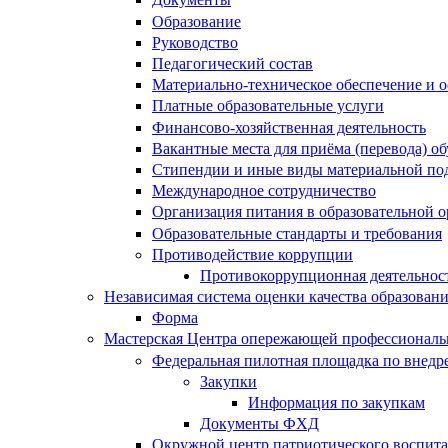
Образование
Руководство
Педагогический состав
Материально-техническое обеспечение и о
Платные образовательные услуги
Финансово-хозяйственная деятельность
Вакантные места для приёма (перевода) 
Стипендии и иные виды материальной по
Международное сотрудничество
Организация питания в образовательной 
Образовательные стандарты и требования
Противодействие коррупции
Противокоррупционная деятельнос
Независимая система оценки качества образован
Форма
Мастерская Центра опережающей профессиональн
Федеральная пилотная площадка по внедр
Закупки
Информация по закупкам
Документы ФХД
Окружной центр патриотического воспит