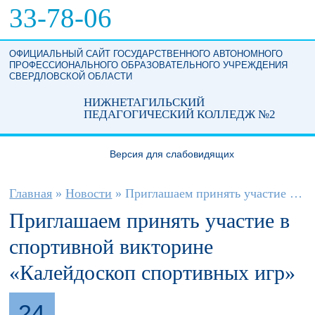
Перейти к основному содержанию
33-78-06
ОФИЦИАЛЬНЫЙ САЙТ ГОСУДАРСТВЕННОГО АВТОНОМНОГО
ПРОФЕССИОНАЛЬНОГО ОБРАЗОВАТЕЛЬНОГО УЧРЕЖДЕНИЯ
СВЕРДЛОВСКОЙ ОБЛАСТИ
НИЖНЕТАГИЛЬСКИЙ
ПЕДАГОГИЧЕСКИЙ КОЛЛЕДЖ №2
Версия для слабовидящих
Вы здесь
Главная
»
Новости
»
Приглашаем принять участие в спортивной...
Приглашаем принять участие в
спортивной викторине
«Калейдоскоп спортивных игр»
24