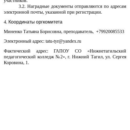
участников.
3.2. Наградные документы отправляются по адресам
электронной почты, указанной при регистрации.
4.
Координаты оргкомитета
Миненко Татьяна Борисовна, преподаватель, +79920085533
Электронный адрес:
tatu
-
tyr
@
yandex
.
ru
Фактический адрес: ГАПОУ СО «Нижнетагильский
педагогический колледж №2», г. Нижний Тагил, ул. Сергея
Коровина, 1.