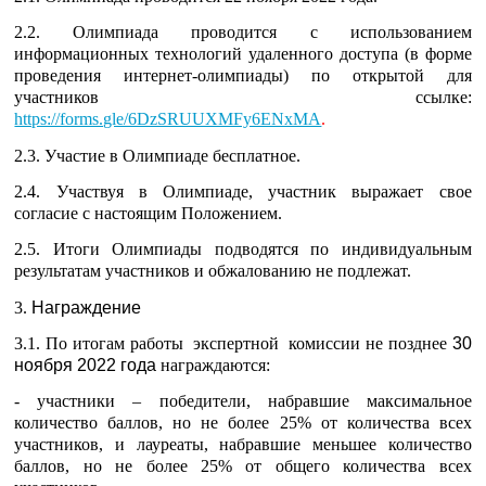
2.2. Олимпиада проводится с использованием
информационных технологий удаленного доступа (в форме
проведения интернет-олимпиады) по открытой для
участников ссылке
:
https://forms.gle/6DzSRUUXMFy6ENxMA
.
2.3. Участие в Олимпиаде бесплатное.
2.4. Участвуя в Олимпиаде, участник выражает свое
согласие с настоящим Положением.
2.5. Итоги Олимпиады подводятся по индивидуальным
результатам участников и обжалованию не подлежат.
3.
Награждение
3.1. По итогам работы экспертной комиссии не позднее
30
ноября 2022 года
награждаются:
- участники – победители, набравшие максимальное
количество баллов, но не более 25% от количества всех
участников, и лауреаты, набравшие меньшее количество
баллов, но не более 25% от общего количества всех