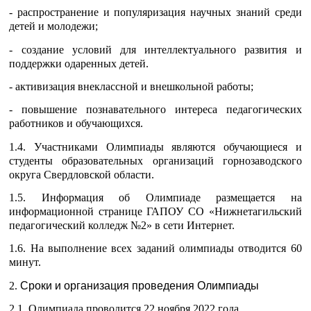
- распространение и популяризация научных знаний среди
детей и молодежи;
- создание условий для интеллектуального развития и
поддержки одаренных детей.
- активизация внеклассной и внешкольной работы;
- повышение познавательного интереса педагогических
работников и обучающихся.
1.4. Участниками Олимпиады являются обучающиеся и
студенты образовательных организаций горнозаводского
округа Свердловской области.
1.5. Информация об Олимпиаде размещается на
информационной странице ГАПОУ СО «Нижнетагильский
педагогический колледж №2» в сети Интернет.
1.6.
На выполнение всех заданий олимпиады отводится 60
минут.
2.
Сроки и организация проведения
Олимпиады
2.1. Олимпиада проводится 22 ноября 2022 года.