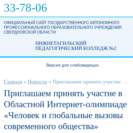
Перейти к основному содержанию
33-78-06
ОФИЦИАЛЬНЫЙ САЙТ ГОСУДАРСТВЕННОГО АВТОНОМНОГО
ПРОФЕССИОНАЛЬНОГО ОБРАЗОВАТЕЛЬНОГО УЧРЕЖДЕНИЯ
СВЕРДЛОВСКОЙ ОБЛАСТИ
НИЖНЕТАГИЛЬСКИЙ
ПЕДАГОГИЧЕСКИЙ КОЛЛЕДЖ №2
Версия для слабовидящих
Вы здесь
Главная
»
Новости
»
Приглашаем принять участие в Областной...
Приглашаем принять участие в
Областной Интернет-олимпиаде
«Человек и глобальные вызовы
современного общества»