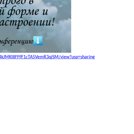
g14kJMKl8f99F1cTA5VemR3qjSM/view?usp=sharing