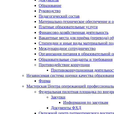
Образование
Руководство
Педагогический состав
Материально-техническое обеспечение и о
Платные образовательные услуги
Финансово-хозяйственная деятельность
Вакантные места для приёма (перевода) 
Стипендии и иные виды материальной по
Международное сотрудничество
Организация питания в образовательной 
Образовательные стандарты и требования
Противодействие коррупции
Противокоррупционная деятельнос
Независимая система оценки качества образован
Форма
Мастерская Центра опережающей профессиональн
Федеральная пилотная площадка по внедр
Закупки
Информация по закупкам
Документы ФХД
Окружной центр патриотического воспит