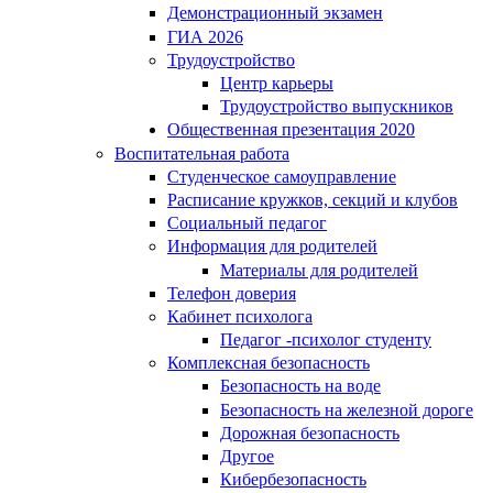
Демонстрационный экзамен
ГИА 2026
Трудоустройство
Центр карьеры
Трудоустройство выпускников
Общественная презентация 2020
Воспитательная работа
Студенческое самоуправление
Расписание кружков, секций и клубов
Социальный педагог
Информация для родителей
Материалы для родителей
Телефон доверия
Кабинет психолога
Педагог -психолог студенту
Комплексная безопасность
Безопасность на воде
Безопасность на железной дороге
Дорожная безопасность
Другое
Кибербезопасность