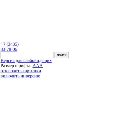
+7 (3435)
33-78-06
Версия для слабовидящих
Размер шрифта:
A
A
A
отключить картинки
включить инверсию