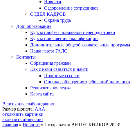
Новости
Оздоровление сотрудников
ОТДЕЛ КАДРОВ
Охрана труда
Доп. образование
Курсы профессиональной переподготовки
Курсы повышения квалификации
Дополнительные общеобразовательные програм
Наша газета ГАЛС
Контакты
Обращения граждан
Как с нами связаться и найти
Полезные ссылки
Оценка соблюдения требований наполнения
Реквизиты колледжа
Карта сайта
Версия для слабовидящих
Размер шрифта:
A
A
A
отключить картинки
включить инверсию
Главная
»
Новости
»
Поздравляем ВЫПУСКНИКОВ 2023!