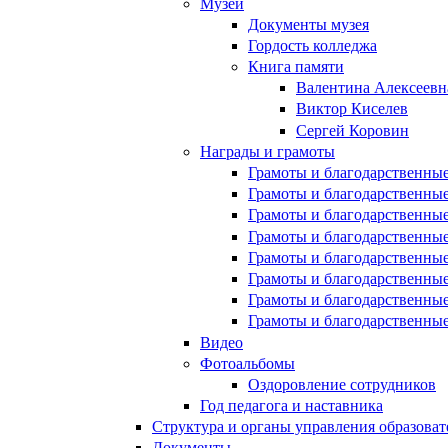
Музей
Документы музея
Гордость колледжа
Книга памяти
Валентина Алексеевн
Виктор Киселев
Сергей Коровин
Награды и грамоты
Грамоты и благодарственные
Грамоты и благодарственные
Грамоты и благодарственные
Грамоты и благодарственные
Грамоты и благодарственные
Грамоты и благодарственные
Грамоты и благодарственные
Грамоты и благодарственные
Видео
Фотоальбомы
Оздоровление сотрудников
Год педагога и наставника
Структура и органы управления образова
Документы