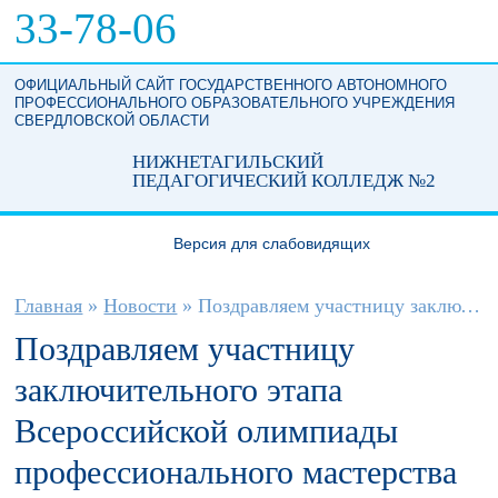
Перейти к основному содержанию
33-78-06
ОФИЦИАЛЬНЫЙ САЙТ ГОСУДАРСТВЕННОГО АВТОНОМНОГО
ПРОФЕССИОНАЛЬНОГО ОБРАЗОВАТЕЛЬНОГО УЧРЕЖДЕНИЯ
СВЕРДЛОВСКОЙ ОБЛАСТИ
НИЖНЕТАГИЛЬСКИЙ
ПЕДАГОГИЧЕСКИЙ КОЛЛЕДЖ №2
Версия для слабовидящих
Вы здесь
Главная
»
Новости
»
Поздравляем участницу заключительного...
Поздравляем участницу
заключительного этапа
Всероссийской олимпиады
профессионального мастерства