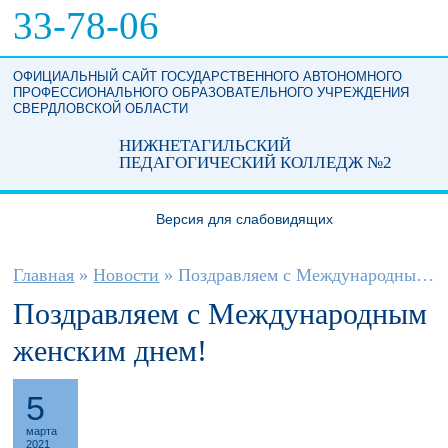
Перейти к основному содержанию
33-78-06
ОФИЦИАЛЬНЫЙ САЙТ ГОСУДАРСТВЕННОГО АВТОНОМНОГО
ПРОФЕССИОНАЛЬНОГО ОБРАЗОВАТЕЛЬНОГО УЧРЕЖДЕНИЯ
СВЕРДЛОВСКОЙ ОБЛАСТИ
НИЖНЕТАГИЛЬСКИЙ
ПЕДАГОГИЧЕСКИЙ КОЛЛЕДЖ №2
Версия для слабовидящих
Вы здесь
Главная
»
Новости
»
Поздравляем с Международным женским днем!
Поздравляем с Международным
женским днем!
5
марта
2021