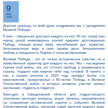
9
мая
2025
Дорогие уральцы, от всей души поздравляю вас с праздником
Великой Победы!
9 мая – священная дата для каждого из нас! 80 лет назад наш
народ ценой неимоверных усилий одержал долгожданную
Победу, показав всему миру несгибаемый дух, мужество,
безоговорочную веру в своё правое дело, безграничную
любовь и преданность Родине и соотечественникам.
Великая Победа – это не только историческое событие, но и
нравственный ориентир для каждого из нас. Мы – наследники
Героев этой войны, тех, кто отстоял свободу и независимость
страны, подарил нам мирное небо над головой. В память о
них в нашем регионе в 2025 году пройдут более ста
мероприятий, приуроченных к 80-летию Победы в Великой
Отечественной войне, в которых активное участие примут
школьники, студенты и педагоги.
Ежегодно в Свердловской области для подрастающего
поколения проходят конкурсы, акции, проекты, направленные
на сохранение исторической памяти о событиях Великой
Отечественной войны, изучение судеб жителей родного края,