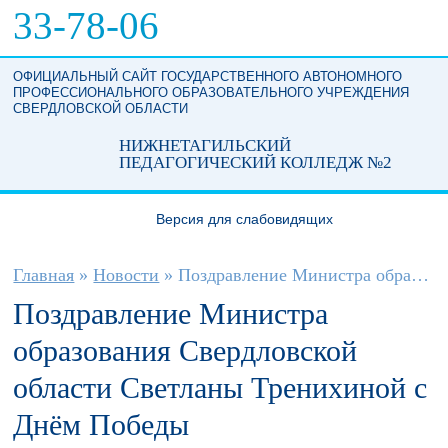
Перейти к основному содержанию
33-78-06
ОФИЦИАЛЬНЫЙ САЙТ ГОСУДАРСТВЕННОГО АВТОНОМНОГО
ПРОФЕССИОНАЛЬНОГО ОБРАЗОВАТЕЛЬНОГО УЧРЕЖДЕНИЯ
СВЕРДЛОВСКОЙ ОБЛАСТИ
НИЖНЕТАГИЛЬСКИЙ
ПЕДАГОГИЧЕСКИЙ КОЛЛЕДЖ №2
Версия для слабовидящих
Вы здесь
Главная
»
Новости
»
Поздравление Министра образования...
Поздравление Министра
образования Свердловской
области Светланы Тренихиной с
Днём Победы