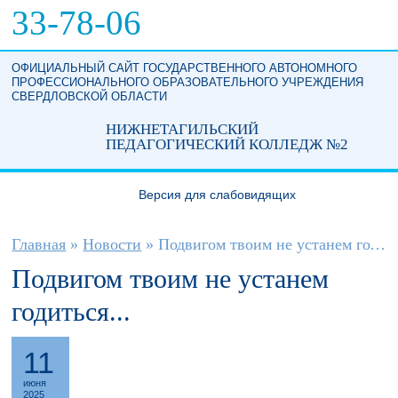
Перейти к основному содержанию
33-78-06
ОФИЦИАЛЬНЫЙ САЙТ ГОСУДАРСТВЕННОГО АВТОНОМНОГО
ПРОФЕССИОНАЛЬНОГО ОБРАЗОВАТЕЛЬНОГО УЧРЕЖДЕНИЯ
СВЕРДЛОВСКОЙ ОБЛАСТИ
НИЖНЕТАГИЛЬСКИЙ
ПЕДАГОГИЧЕСКИЙ КОЛЛЕДЖ №2
Версия для слабовидящих
Вы здесь
Главная
»
Новости
»
Подвигом твоим не устанем годиться...
Подвигом твоим не устанем
годиться...
11
июня
2025