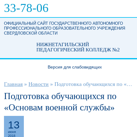
Перейти к основному содержанию
33-78-06
ОФИЦИАЛЬНЫЙ САЙТ ГОСУДАРСТВЕННОГО АВТОНОМНОГО
ПРОФЕССИОНАЛЬНОГО ОБРАЗОВАТЕЛЬНОГО УЧРЕЖДЕНИЯ
СВЕРДЛОВСКОЙ ОБЛАСТИ
НИЖНЕТАГИЛЬСКИЙ
ПЕДАГОГИЧЕСКИЙ КОЛЛЕДЖ №2
Версия для слабовидящих
Вы здесь
Главная
»
Новости
»
Подготовка обучающихся по «Основам...
Подготовка обучающихся по
«Основам военной службы»
13
июня
2018