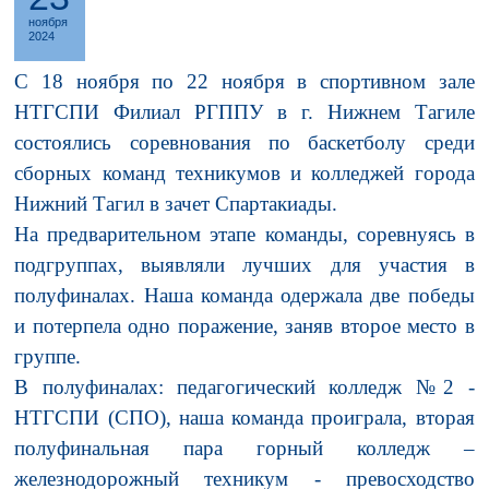
ноября
2024
С 18 ноября по 22 ноября в спортивном зале
НТГСПИ Филиал РГППУ в г. Нижнем Тагиле
состоялись соревнования по баскетболу среди
сборных команд техникумов и колледжей города
Нижний Тагил в зачет Спартакиады.
На предварительном этапе команды, соревнуясь в
подгруппах, выявляли лучших для участия в
полуфиналах. Наша команда одержала две победы
и потерпела одно поражение, заняв второе место в
группе.
В полуфиналах: педагогический колледж №2 -
НТГСПИ (СПО), наша команда проиграла, вторая
полуфинальная пара горный колледж –
железнодорожный техникум - превосходство