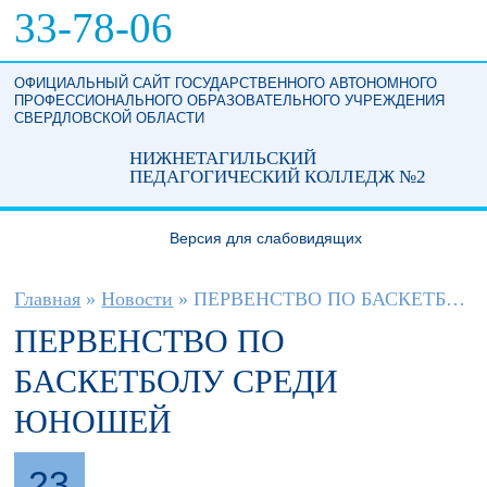
Перейти к основному содержанию
33-78-06
ОФИЦИАЛЬНЫЙ САЙТ ГОСУДАРСТВЕННОГО АВТОНОМНОГО
ПРОФЕССИОНАЛЬНОГО ОБРАЗОВАТЕЛЬНОГО УЧРЕЖДЕНИЯ
СВЕРДЛОВСКОЙ ОБЛАСТИ
НИЖНЕТАГИЛЬСКИЙ
ПЕДАГОГИЧЕСКИЙ КОЛЛЕДЖ №2
Версия для слабовидящих
Вы здесь
Главная
»
Новости
»
ПЕРВЕНСТВО ПО БАСКЕТБОЛУ СРЕДИ ЮНОШЕЙ
ПЕРВЕНСТВО ПО
БАСКЕТБОЛУ СРЕДИ
ЮНОШЕЙ
23