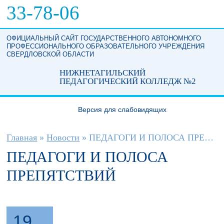
Перейти к основному содержанию
33-78-06
ОФИЦИАЛЬНЫЙ САЙТ ГОСУДАРСТВЕННОГО АВТОНОМНОГО
ПРОФЕССИОНАЛЬНОГО ОБРАЗОВАТЕЛЬНОГО УЧРЕЖДЕНИЯ
СВЕРДЛОВСКОЙ ОБЛАСТИ
НИЖНЕТАГИЛЬСКИЙ
ПЕДАГОГИЧЕСКИЙ КОЛЛЕДЖ №2
Версия для слабовидящих
Вы здесь
Главная
»
Новости
»
ПЕДАГОГИ И ПОЛОСА ПРЕПЯТСТВИЙ
ПЕДАГОГИ И ПОЛОСА
ПРЕПЯТСТВИЙ
19