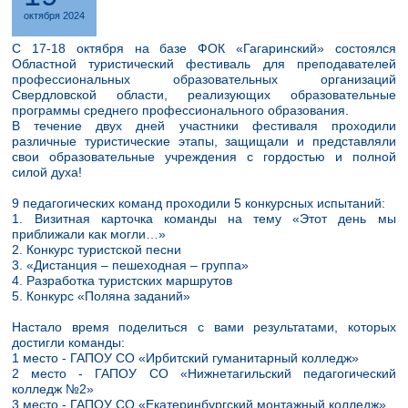
октября 2024
C 17-18 октября на базе ФОК «Гагаринский» состоялся
Областной туристический фестиваль для преподавателей
профессиональных образовательных организаций
Свердловской области, реализующих образовательные
программы среднего профессионального образования.
В течение двух дней участники фестиваля проходили
различные туристические этапы, защищали и представляли
свои образовательные учреждения с гордостью и полной
силой духа!
9 педагогических команд проходили 5 конкурсных испытаний:
1. Визитная карточка команды на тему «Этот день мы
приближали как могли…»
2. Конкурс туристской песни
3. «Дистанция – пешеходная – группа»
4. Разработка туристских маршрутов
5. Конкурс «Поляна заданий»
Настало время поделиться с вами результатами, которых
достигли команды:
1 место - ГАПОУ СО «Ирбитский гуманитарный колледж»
2 место - ГАПОУ СО «Нижнетагильский педагогический
колледж №2»
3 место - ГАПОУ СО «Екатеринбургский монтажный колледж»,