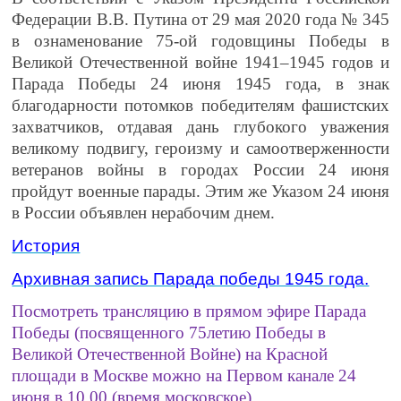
Федерации В.В. Путина от 29 мая 2020 года № 345
в ознаменование 75-ой годовщины Победы в
Великой Отечественной войне 1941–1945 годов и
Парада Победы 24 июня 1945 года, в знак
благодарности потомков победителям фашистских
захватчиков, отдавая дань глубокого уважения
великому подвигу, героизму и самоотверженности
ветеранов войны в городах России 24 июня
пройдут военные парады. Этим же Указом 24 июня
в России объявлен нерабочим днем.
История
Архивная запись Парада победы 1945 года.
Посмотреть трансляцию в прямом эфире Парада
Победы (посвященного 75летию Победы в
Великой Отечественной Войне) на Красной
площади в Москве можно на Первом канале 24
июня в 10.00 (время московское).