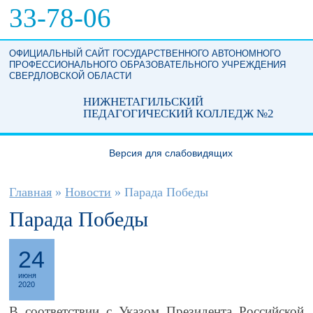
Перейти к основному содержанию
33-78-06
ОФИЦИАЛЬНЫЙ САЙТ ГОСУДАРСТВЕННОГО АВТОНОМНОГО
ПРОФЕССИОНАЛЬНОГО ОБРАЗОВАТЕЛЬНОГО УЧРЕЖДЕНИЯ
СВЕРДЛОВСКОЙ ОБЛАСТИ
НИЖНЕТАГИЛЬСКИЙ
ПЕДАГОГИЧЕСКИЙ КОЛЛЕДЖ №2
Версия для слабовидящих
Вы здесь
Главная
»
Новости
»
Парада Победы
Парада Победы
24
июня
2020
В соответствии с Указом Президента Российской