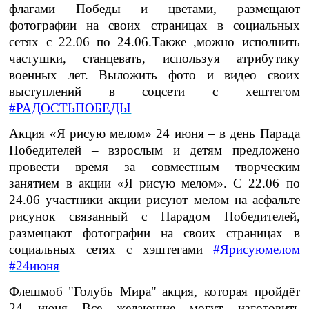
флагами Победы и цветами, размещают
фотографии на своих страницах в социальных
сетях с 22.06 по 24.06.Также ,можно исполнить
частушки, станцевать, используя атрибутику
военных лет. Выложить фото и видео своих
выступлений в соцсети с хештегом
#РАДОСТЬПОБЕДЫ
Акция «Я рисую мелом»
24 июня – в день Парада
Победителей – взрослым и детям предложено
провести время за совместным творческим
занятием в акции «Я рисую мелом». С 22.06 по
24.06 участники акции рисуют мелом на асфальте
рисунок связанный с Парадом Победителей,
размещают фотографии на своих страницах в
социальных сетях с хэштегами
#Ярисуюмелом
#24июня
Флешмоб
"Голубь Мира"
акция, которая пройдёт
24 июня Все желающие могут изготовить