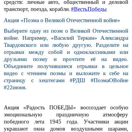
средств: личные авто, общественный и деловой
транспорт, поезда, корабли.
#ВестьПобеды
Акция «Поэма о Великой Отечественной войне»
Выберите одну из поэм о Великой Отечественной
войне. Например, «Василий Теркин» Александра
Твардовского или любую другую. Разделите на
отрывки между собой и одноклассниками или
друзьями поэму и прочтите её на видео.
Объедините получившиеся отрывки в цельное
видео с чтением поэмы и выложите к себе на
страницу с хештегами #РДШ #ПоэмаОВойне
#22июня.
Акция «Радость ПОБЕДЫ»
воссоздает особую
эмоциональную праздничную атмосферу
победного лета 1945 года. Участники акции
украшают окна домов воздушными шарами,