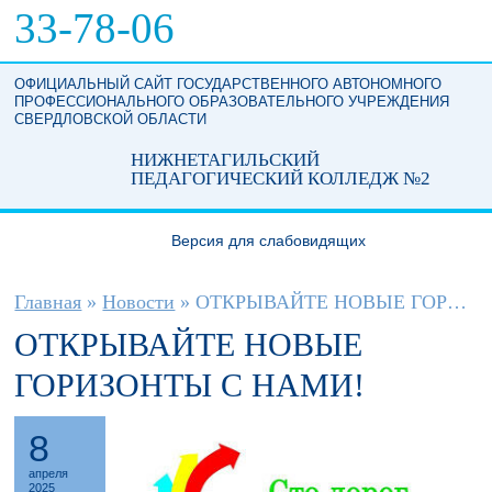
Перейти к основному содержанию
33-78-06
ОФИЦИАЛЬНЫЙ САЙТ ГОСУДАРСТВЕННОГО АВТОНОМНОГО
ПРОФЕССИОНАЛЬНОГО ОБРАЗОВАТЕЛЬНОГО УЧРЕЖДЕНИЯ
СВЕРДЛОВСКОЙ ОБЛАСТИ
НИЖНЕТАГИЛЬСКИЙ
ПЕДАГОГИЧЕСКИЙ КОЛЛЕДЖ №2
Версия для слабовидящих
Вы здесь
Главная
»
Новости
»
ОТКРЫВАЙТЕ НОВЫЕ ГОРИЗОНТЫ С НАМИ!
ОТКРЫВАЙТЕ НОВЫЕ
ГОРИЗОНТЫ С НАМИ!
8
апреля
2025