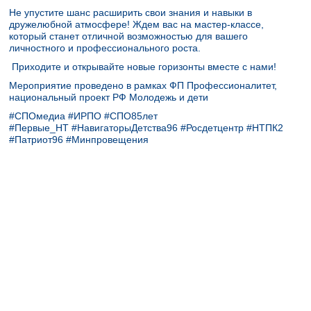
Не упустите шанс расширить свои знания и навыки в
дружелюбной атмосфере! Ждем вас на мастер-классе,
который станет отличной возможностью для вашего
личностного и профессионального роста.
Приходите и открывайте новые горизонты вместе с нами!
Мероприятие проведено в рамках ФП Профессионалитет,
национальный проект РФ Молодежь и дети
#СПОмедиа #ИРПО #СПО85лет
#Первые_НТ #НавигаторыДетства96 #Росдетцентр #НТПК2
#Патриот96 #Минпровещения