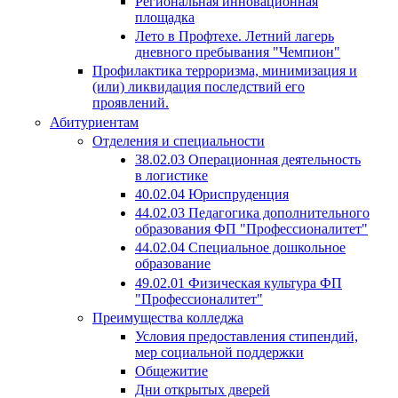
Региональная инновационная
площадка
Лето в Профтехе. Летний лагерь
дневного пребывания "Чемпион"
Профилактика терроризма, минимизация и
(или) ликвидация последствий его
проявлений.
Абитуриентам
Отделения и специальности
38.02.03 Операционная деятельность
в логистике
40.02.04 Юриспруденция
44.02.03 Педагогика дополнительного
образования ФП "Профессионалитет"
44.02.04 Специальное дошкольное
образование
49.02.01 Физическая культура ФП
"Профессионалитет"
Преимущества колледжа
Условия предоставления стипендий,
мер социальной поддержки
Общежитие
Дни открытых дверей