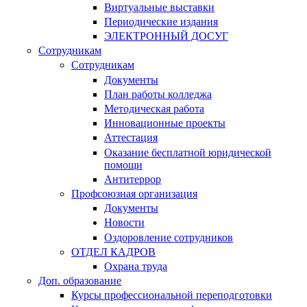
Виртуальные выставки
Периодические издания
ЭЛЕКТРОННЫЙ ДОСУГ
Сотрудникам
Сотрудникам
Документы
План работы колледжа
Методическая работа
Инновационные проекты
Аттестация
Оказание бесплатной юридической
помощи
Антитеррор
Профсоюзная организация
Документы
Новости
Оздоровление сотрудников
ОТДЕЛ КАДРОВ
Охрана труда
Доп. образование
Курсы профессиональной переподготовки