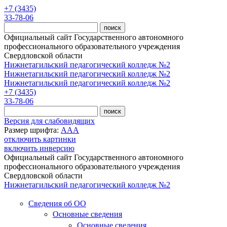
Перейти к основному содержанию
+7 (3435)
33-78-06
Официальный сайт Государственного автономного
профессионального образовательного учреждения
Свердловской области
Нижнетагильский педагогический колледж №2
Нижнетагильский педагогический колледж №2
Нижнетагильский педагогический колледж №2
+7 (3435)
33-78-06
Версия для слабовидящих
Размер шрифта:
A
A
A
отключить картинки
включить инверсию
Официальный сайт Государственного автономного
профессионального образовательного учреждения
Свердловской области
Нижнетагильский педагогический колледж №2
Сведения об ОО
Основные сведения
Основные сведения