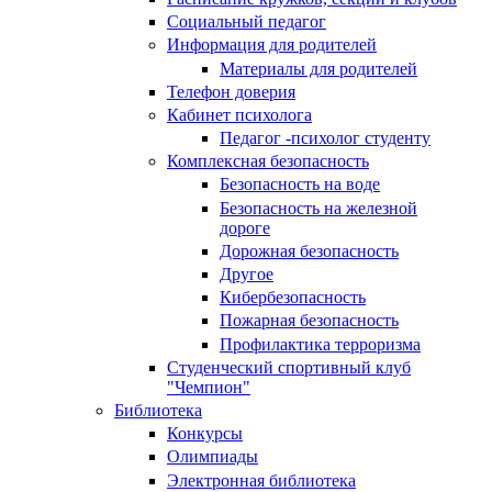
Социальный педагог
Информация для родителей
Материалы для родителей
Телефон доверия
Кабинет психолога
Педагог -психолог студенту
Комплексная безопасность
Безопасность на воде
Безопасность на железной
дороге
Дорожная безопасность
Другое
Кибербезопасность
Пожарная безопасность
Профилактика терроризма
Студенческий спортивный клуб
"Чемпион"
Библиотека
Конкурсы
Олимпиады
Электронная библиотека