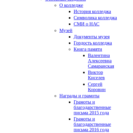
О колледже
История колледжа
Символика колледжа
СМИ о НАС
Музей
Документы музея
Гордость колледжа
Книга памяти
Валентина
Алексеевна
Самаранская
Виктор
Киселев
Сергей
Коровин
Награды и грамоты
Грамоты и
благодарственные
письма 2015 года
Грамоты и
благодарственные
письма 2016 года