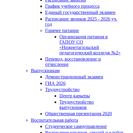
График учебного процесса
Единый государственный экзамен
Расписание звонков 2025 - 2026 уч.
год
Горячее питание
Организация питания в
ГАПОУ СО
«Нижнетагильский
педагогический колледж №2»
Перевод, восстановление и
отчисление
Выпускникам
Демонстрационный экзамен
ГИА 2026
Трудоустройство
Центр карьеры
Трудоустройство
выпускников
Общественная презентация 2020
Воспитательная работа
Студенческое самоуправление
Расписание кружков, секций и клубов