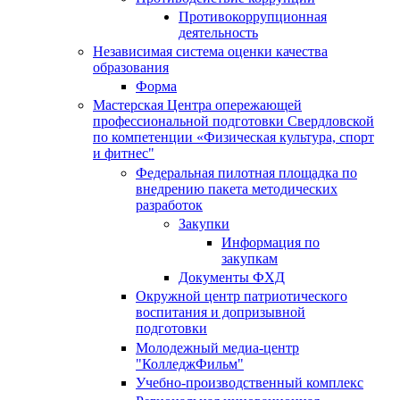
Противокоррупционная
деятельность
Независимая система оценки качества
образования
Форма
Мастерская Центра опережающей
профессиональной подготовки Свердловской
по компетенции «Физическая культура, спорт
и фитнес"
Федеральная пилотная площадка по
внедрению пакета методических
разработок
Закупки
Информация по
закупкам
Документы ФХД
Окружной центр патриотического
воспитания и допризывной
подготовки
Молодежный медиа-центр
"КолледжФильм"
Учебно-производственный комплекс