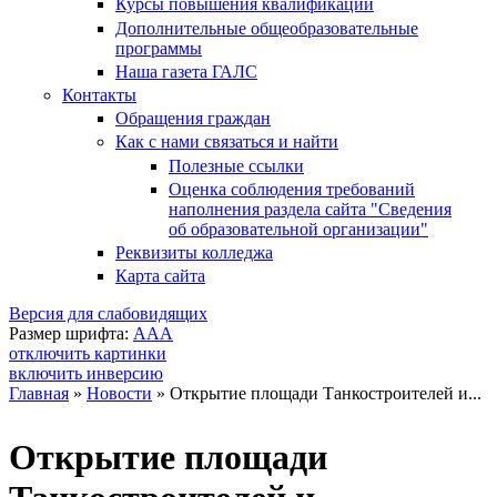
Курсы повышения квалификации
Дополнительные общеобразовательные
программы
Наша газета ГАЛС
Контакты
Обращения граждан
Как с нами связаться и найти
Полезные ссылки
Оценка соблюдения требований
наполнения раздела сайта "Сведения
об образовательной организации"
Реквизиты колледжа
Карта сайта
Версия для слабовидящих
Размер шрифта:
A
A
A
отключить картинки
включить инверсию
Главная
»
Новости
»
Открытие площади Танкостроителей и...
Вы здесь
Открытие площади