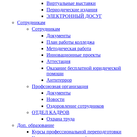
Виртуальные выставки
Периодические издания
ЭЛЕКТРОННЫЙ ДОСУГ
Сотрудникам
Сотрудникам
Документы
План работы колледжа
Методическая работа
Инновационные проекты
Аттестация
Оказание бесплатной юридической
помощи
Антитеррор
Профсоюзная организация
Документы
Новости
Оздоровление сотрудников
ОТДЕЛ КАДРОВ
Охрана труда
Доп. образование
Курсы профессиональной переподготовки