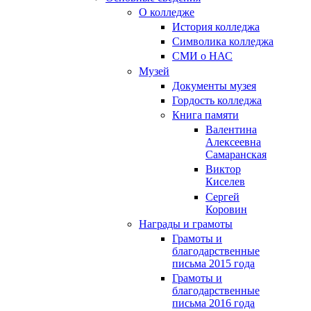
О колледже
История колледжа
Символика колледжа
СМИ о НАС
Музей
Документы музея
Гордость колледжа
Книга памяти
Валентина
Алексеевна
Самаранская
Виктор
Киселев
Сергей
Коровин
Награды и грамоты
Грамоты и
благодарственные
письма 2015 года
Грамоты и
благодарственные
письма 2016 года