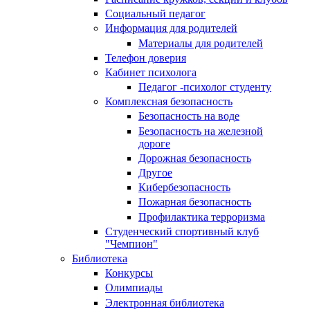
Социальный педагог
Информация для родителей
Материалы для родителей
Телефон доверия
Кабинет психолога
Педагог -психолог студенту
Комплексная безопасность
Безопасность на воде
Безопасность на железной
дороге
Дорожная безопасность
Другое
Кибербезопасность
Пожарная безопасность
Профилактика терроризма
Студенческий спортивный клуб
"Чемпион"
Библиотека
Конкурсы
Олимпиады
Электронная библиотека