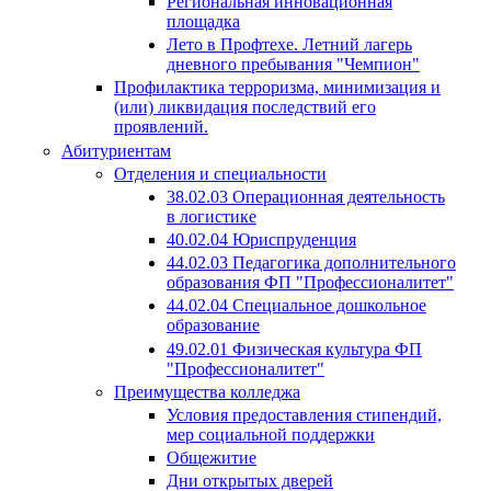
Региональная инновационная
площадка
Лето в Профтехе. Летний лагерь
дневного пребывания "Чемпион"
Профилактика терроризма, минимизация и
(или) ликвидация последствий его
проявлений.
Абитуриентам
Отделения и специальности
38.02.03 Операционная деятельность
в логистике
40.02.04 Юриспруденция
44.02.03 Педагогика дополнительного
образования ФП "Профессионалитет"
44.02.04 Специальное дошкольное
образование
49.02.01 Физическая культура ФП
"Профессионалитет"
Преимущества колледжа
Условия предоставления стипендий,
мер социальной поддержки
Общежитие
Дни открытых дверей