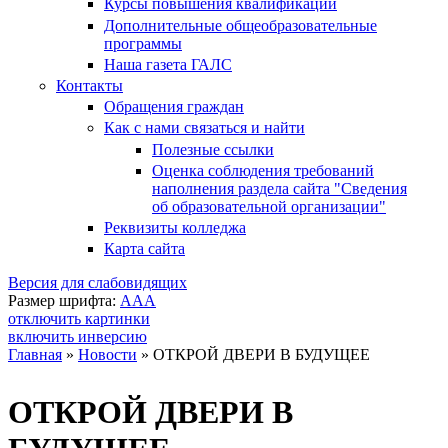
Курсы повышения квалификации
Дополнительные общеобразовательные
программы
Наша газета ГАЛС
Контакты
Обращения граждан
Как с нами связаться и найти
Полезные ссылки
Оценка соблюдения требований
наполнения раздела сайта "Сведения
об образовательной организации"
Реквизиты колледжа
Карта сайта
Версия для слабовидящих
Размер шрифта:
A
A
A
отключить картинки
включить инверсию
Главная
»
Новости
»
ОТКРОЙ ДВЕРИ В БУДУЩЕЕ
Вы здесь
ОТКРОЙ ДВЕРИ В