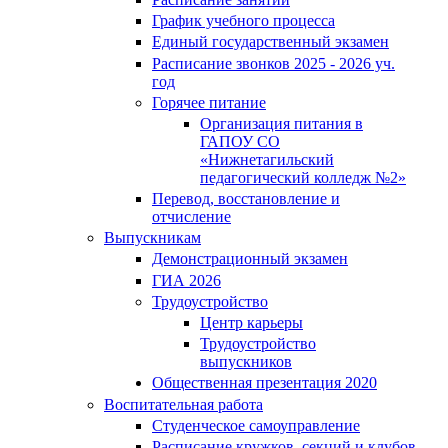
График учебного процесса
Единый государственный экзамен
Расписание звонков 2025 - 2026 уч.
год
Горячее питание
Организация питания в
ГАПОУ СО
«Нижнетагильский
педагогический колледж №2»
Перевод, восстановление и
отчисление
Выпускникам
Демонстрационный экзамен
ГИА 2026
Трудоустройство
Центр карьеры
Трудоустройство
выпускников
Общественная презентация 2020
Воспитательная работа
Студенческое самоуправление
Расписание кружков, секций и клубов