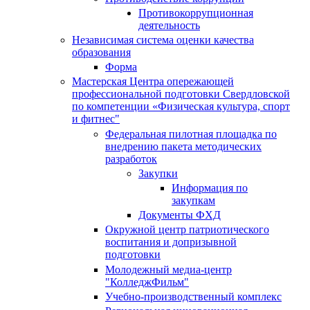
Противокоррупционная
деятельность
Независимая система оценки качества
образования
Форма
Мастерская Центра опережающей
профессиональной подготовки Свердловской
по компетенции «Физическая культура, спорт
и фитнес"
Федеральная пилотная площадка по
внедрению пакета методических
разработок
Закупки
Информация по
закупкам
Документы ФХД
Окружной центр патриотического
воспитания и допризывной
подготовки
Молодежный медиа-центр
"КолледжФильм"
Учебно-производственный комплекс