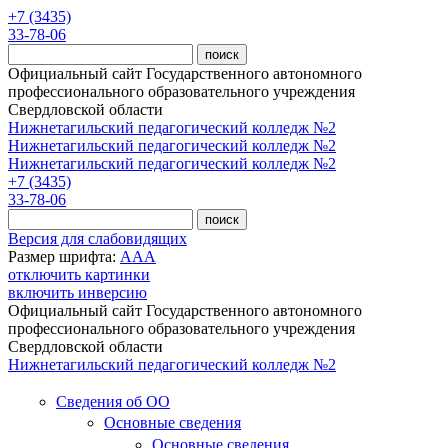
Перейти к основному содержанию
+7 (3435)
33-78-06
Официальный сайт Государственного автономного
профессионального образовательного учреждения
Свердловской области
Нижнетагильский педагогический колледж №2
Нижнетагильский педагогический колледж №2
Нижнетагильский педагогический колледж №2
+7 (3435)
33-78-06
Версия для слабовидящих
Размер шрифта:
A
A
A
отключить картинки
включить инверсию
Официальный сайт Государственного автономного
профессионального образовательного учреждения
Свердловской области
Нижнетагильский педагогический колледж №2
Сведения об ОО
Основные сведения
Основные сведения