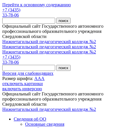
Перейти к основному содержанию
+7 (3435)
33-78-06
Официальный сайт Государственного автономного
профессионального образовательного учреждения
Свердловской области
Нижнетагильский педагогический колледж №2
Нижнетагильский педагогический колледж №2
Нижнетагильский педагогический колледж №2
+7 (3435)
33-78-06
Версия для слабовидящих
Размер шрифта:
A
A
A
отключить картинки
включить инверсию
Официальный сайт Государственного автономного
профессионального образовательного учреждения
Свердловской области
Нижнетагильский педагогический колледж №2
Сведения об ОО
Основные сведения