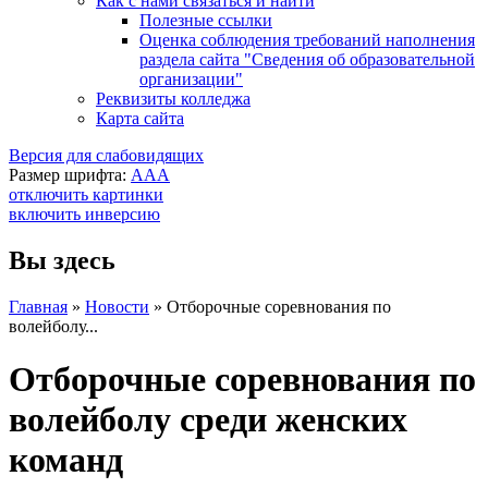
Как с нами связаться и найти
Полезные ссылки
Оценка соблюдения требований наполнения
раздела сайта "Сведения об образовательной
организации"
Реквизиты колледжа
Карта сайта
Версия для слабовидящих
Размер шрифта:
A
A
A
отключить картинки
включить инверсию
Вы здесь
Главная
»
Новости
»
Отборочные соревнования по
волейболу...
Отборочные соревнования по
волейболу среди женских
команд