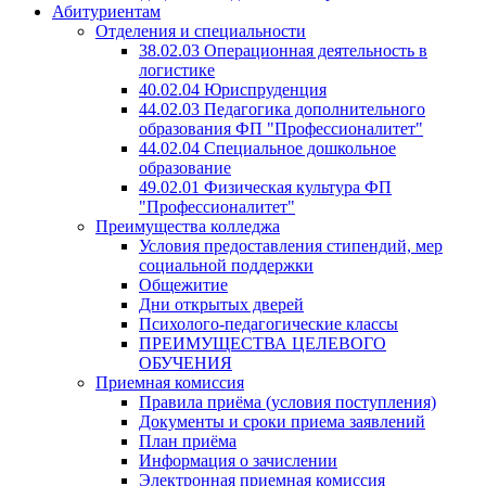
Абитуриентам
Отделения и специальности
38.02.03 Операционная деятельность в
логистике
40.02.04 Юриспруденция
44.02.03 Педагогика дополнительного
образования ФП "Профессионалитет"
44.02.04 Специальное дошкольное
образование
49.02.01 Физическая культура ФП
"Профессионалитет"
Преимущества колледжа
Условия предоставления стипендий, мер
социальной поддержки
Общежитие
Дни открытых дверей
Психолого-педагогические классы
ПРЕИМУЩЕСТВА ЦЕЛЕВОГО
ОБУЧЕНИЯ
Приемная комиссия
Правила приёма (условия поступления)
Документы и сроки приема заявлений
План приёма
Информация о зачислении
Электронная приемная комиссия