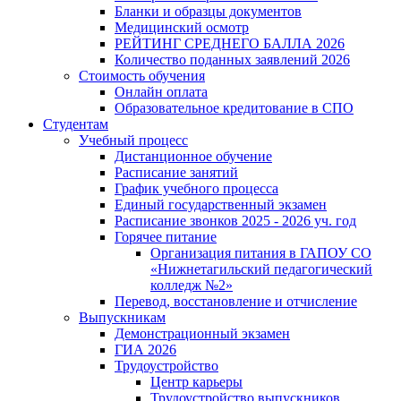
Бланки и образцы документов
Медицинский осмотр
РЕЙТИНГ СРЕДНЕГО БАЛЛА 2026
Количество поданных заявлений 2026
Стоимость обучения
Онлайн оплата
Образовательное кредитование в СПО
Студентам
Учебный процесс
Дистанционное обучение
Расписание занятий
График учебного процесса
Единый государственный экзамен
Расписание звонков 2025 - 2026 уч. год
Горячее питание
Организация питания в ГАПОУ СО
«Нижнетагильский педагогический
колледж №2»
Перевод, восстановление и отчисление
Выпускникам
Демонстрационный экзамен
ГИА 2026
Трудоустройство
Центр карьеры
Трудоустройство выпускников