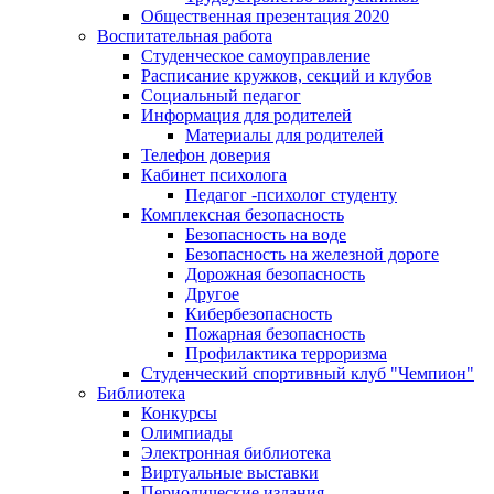
Общественная презентация 2020
Воспитательная работа
Студенческое самоуправление
Расписание кружков, секций и клубов
Социальный педагог
Информация для родителей
Материалы для родителей
Телефон доверия
Кабинет психолога
Педагог -психолог студенту
Комплексная безопасность
Безопасность на воде
Безопасность на железной дороге
Дорожная безопасность
Другое
Кибербезопасность
Пожарная безопасность
Профилактика терроризма
Студенческий спортивный клуб "Чемпион"
Библиотека
Конкурсы
Олимпиады
Электронная библиотека
Виртуальные выставки
Периодические издания