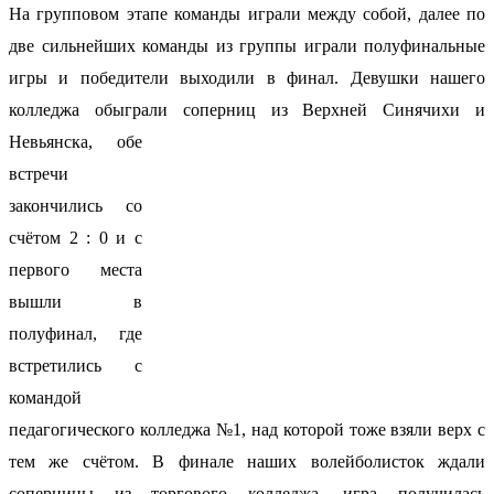
На групповом этапе команды играли между собой, далее по
две сильнейших команды из группы играли полуфинальные
игры и победители выходили в финал. Девушки нашего
колледжа обыграли соперниц из
Верхней Синячихи и
Невьянска, обе
встречи
закончились со
счётом 2 : 0 и с
первого места
вышли в
полуфинал, где
встретились с
командой
педагогического колледжа №1, над которой тоже взяли верх с
тем же счётом. В финале наших волейболисток ждали
соперницы из торгового колледжа, игра получилась