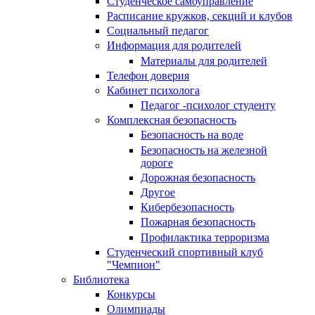
Студенческое самоуправление
Расписание кружков, секций и клубов
Социальный педагог
Информация для родителей
Материалы для родителей
Телефон доверия
Кабинет психолога
Педагог -психолог студенту
Комплексная безопасность
Безопасность на воде
Безопасность на железной
дороге
Дорожная безопасность
Другое
Кибербезопасность
Пожарная безопасность
Профилактика терроризма
Студенческий спортивный клуб
"Чемпион"
Библиотека
Конкурсы
Олимпиады