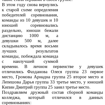
В этом году снова вернулись
к старой схеме определения
победителей соревнования,
команды из 10 девушек и 10
юношей соревновались
раздельно, юноши бежали
дистанцию 1000 м, а
девушки 500 м, далее
складывалось время восьми
лучших результатов
команды, побеждала команда
с наилучшей суммой
времени. В личном первенстве у девушек
отличились Фазданова Олеся группа 23 первое
место, Громова Ариадна группа 25 второе место и
Лепешова Дарья группа 33 третье место, у юношей
Кипин Дмитрий группа 25 занял третье место.
Поздравляем дружный состав сборной команды
колледжа, который отличился в данных
соревнованиях: