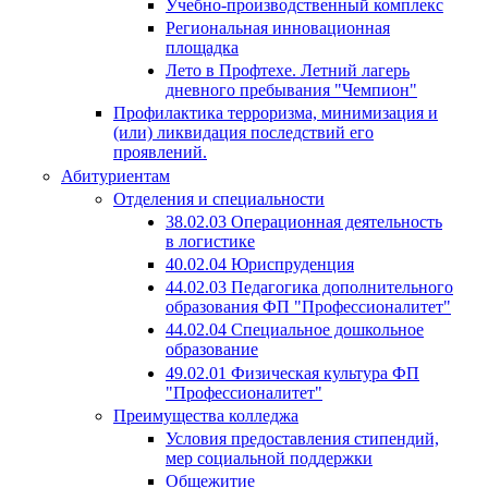
Учебно-производственный комплекс
Региональная инновационная
площадка
Лето в Профтехе. Летний лагерь
дневного пребывания "Чемпион"
Профилактика терроризма, минимизация и
(или) ликвидация последствий его
проявлений.
Абитуриентам
Отделения и специальности
38.02.03 Операционная деятельность
в логистике
40.02.04 Юриспруденция
44.02.03 Педагогика дополнительного
образования ФП "Профессионалитет"
44.02.04 Специальное дошкольное
образование
49.02.01 Физическая культура ФП
"Профессионалитет"
Преимущества колледжа
Условия предоставления стипендий,
мер социальной поддержки
Общежитие