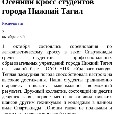
Осенний кросс студентов
города Нижний Тагил
Распечатать
2
октября 2025
1 октября состоялись соревнования по
легкоатлетическому кроссу в зачет Спартакиады
среди студентов профессиональных
образовательных учреждений города Нижний Тагил
на лыжной базе ОАО НПК «Уралвагонзавод».
Тёплая пасмурная погода способствовала настрою на
высокие достижения. Наши студенты традиционно
старались показать максимально возможный
результат. Дружный коллектив, состоящий из десяти
девушек занял первое место не оставил никаких
шансов другим техникумам и колледжам в данном
виде Спартакиады! Юноши также не подкачали и
также стали первыми в своей группе!