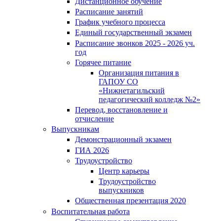
Дистанционное обучение
Расписание занятий
График учебного процесса
Единый государственный экзамен
Расписание звонков 2025 - 2026 уч.
год
Горячее питание
Организация питания в
ГАПОУ СО
«Нижнетагильский
педагогический колледж №2»
Перевод, восстановление и
отчисление
Выпускникам
Демонстрационный экзамен
ГИА 2026
Трудоустройство
Центр карьеры
Трудоустройство
выпускников
Общественная презентация 2020
Воспитательная работа