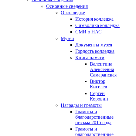
Основные сведения
О колледже
История колледжа
Символика колледжа
СМИ о НАС
Музей
Документы музея
Гордость колледжа
Книга памяти
Валентина
Алексеевна
Самаранская
Виктор
Киселев
Сергей
Коровин
Награды и грамоты
Грамоты и
благодарственные
письма 2015 года
Грамоты и
благодарственные