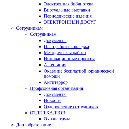
Электронная библиотека
Виртуальные выставки
Периодические издания
ЭЛЕКТРОННЫЙ ДОСУГ
Сотрудникам
Сотрудникам
Документы
План работы колледжа
Методическая работа
Инновационные проекты
Аттестация
Оказание бесплатной юридической
помощи
Антитеррор
Профсоюзная организация
Документы
Новости
Оздоровление сотрудников
ОТДЕЛ КАДРОВ
Охрана труда
Доп. образование