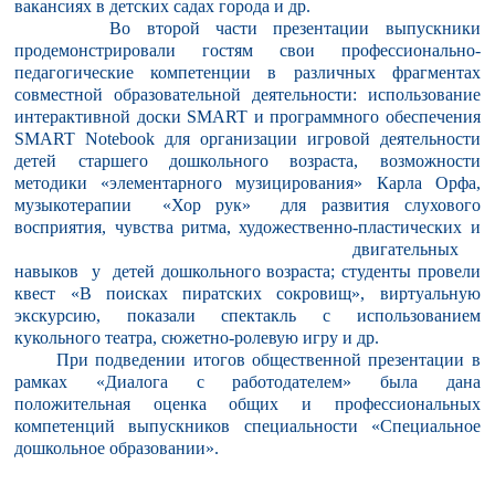
вакансиях в детских садах города и др.
Во второй части презентации выпускники
продемонстрировали гостям свои профессионально-
педагогические компетенции в различных фрагментах
совместной образовательной деятельности: использование
интерактивной доски SMART и программного обеспечения
SMART Notebook для организации игровой деятельности
детей старшего дошкольного возраста, возможности
методики «элементарного музицирования» Карла Орфа,
музыкотерапии «Хор рук» для развития слухового
восприятия, чувства ритма, художественно-
пластических и
двигательных
навыков у детей дошкольного возраста; студенты провели
квест «В поисках пиратских сокровищ», виртуальную
экскурсию, показали спектакль с использованием
кукольного театра, сюжетно-ролевую игру и др.
При подведении итогов общественной презентации в
рамках «Диалога с работодателем» была дана
положительная оценка общих и профессиональных
компетенций выпускников специальности «Специальное
дошкольное образовании».