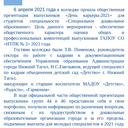
6 апреля 2021 года
в колледже прошла общественная
презентация выпускников «День карьеры-2021» для
студентов специальности «Специальное дошкольное
образование». Цель данного мероприятия - обеспечение
общественного характера оценки общих и
профессиональных компетенций выпускников ГАПОУ СО
«НТПК № 2» 2021 года.
Гостями колледжа были Т.В. Пименова, руководитель
сектора по работе с кадрами и документационным
обеспечением Управления образования Администрации
города Нижний Тагил, Н.С.Емельянов, ведущий специалист
по кадрам объединения детский сад
«Детство» г. Нижний
Тагил,
заведующие и старшие воспитатели МАДОУ «Детство»,
«Радость», «Гармония».
В ходе официальной части общественной презентации
выпускники групп 44 и 46 представили себя и свои
портфолио, получили информацию по различным вопросам,
связанным с их трудоустройством в дошкольные
образовательные организации города и за его пределы,
подъемные выплаты для молодых специалистов в 2021 году,