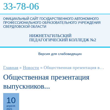
Перейти к основному содержанию
33-78-06
ОФИЦИАЛЬНЫЙ САЙТ ГОСУДАРСТВЕННОГО АВТОНОМНОГО
ПРОФЕССИОНАЛЬНОГО ОБРАЗОВАТЕЛЬНОГО УЧРЕЖДЕНИЯ
СВЕРДЛОВСКОЙ ОБЛАСТИ
НИЖНЕТАГИЛЬСКИЙ
ПЕДАГОГИЧЕСКИЙ КОЛЛЕДЖ №2
Версия для слабовидящих
Вы здесь
Главная
»
Новости
»
Общественная презентация выпускников...
Общественная презентация
выпускников...
10
апреля
2021