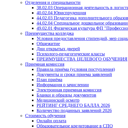
Отделения и специальности
38.02.03 Операционная деятельность в логист
40.02.04 Юриспруденция
44.02.03 Педагогика дополнительного образ
44.02.04 Специальное дошкольное образовани
49.02.01 Физическая культура ФП "Професси
Преимущества колледжа
Условия предоставления стипендий, мер соц
Общежитие
Дни открытых дверей
Психолого-педагогические классы
ПРЕИМУЩЕСТВА ЦЕЛЕВОГО ОБУЧЕНИЯ
Приемная комиссия
Правила приёма (условия поступления)
Документы и сроки приема заявлений
План приёма
Информация о зачислении
Электронная приемная комиссия
Бланки и образцы документов
Медицинский осмотр
РЕЙТИНГ СРЕДНЕГО БАЛЛА 2026
Количество поданных заявлений 2026
Стоимость обучения
Онлайн оплата
Образовательное кредитование в СПО