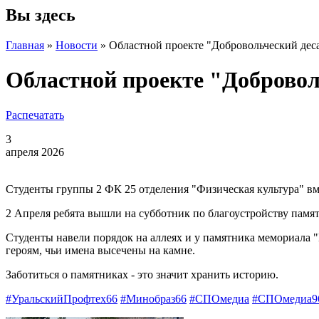
Вы здесь
Главная
»
Новости
»
Областной проекте "Добровольческий дес
Областной проекте "Добровол
Распечатать
3
апреля 2026
Студенты группы 2 ФК 25 отделения "Физическая культура" вм
2 Апреля ребята вышли на субботник по благоустройству памя
Студенты навели порядок на аллеях и у памятника мемориала "
героям, чьи имена высечены на камне.
Заботиться о памятниках - это значит хранить историю.
#УральскийПрофтех66
#Минобраз66
#СПОмедиа
#СПОмедиа9