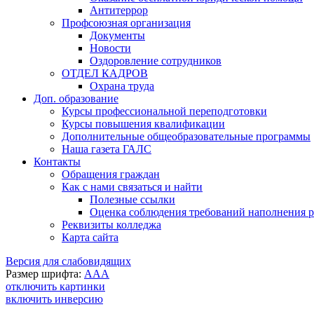
Антитеррор
Профсоюзная организация
Документы
Новости
Оздоровление сотрудников
ОТДЕЛ КАДРОВ
Охрана труда
Доп. образование
Курсы профессиональной переподготовки
Курсы повышения квалификации
Дополнительные общеобразовательные программы
Наша газета ГАЛС
Контакты
Обращения граждан
Как с нами связаться и найти
Полезные ссылки
Оценка соблюдения требований наполнения ра
Реквизиты колледжа
Карта сайта
Версия для слабовидящих
Размер шрифта:
A
A
A
отключить картинки
включить инверсию