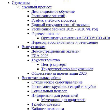
Студентам
Учебный процесс
Дистанционное обучение
Расписание занятий
График учебного процесса
Единый государственный экзамен
Расписание звонков 2025 - 2026 уч. год
Горячее питание
Организация питания в ГАПОУ СО «Ни
Перевод, восстановление и отчисление
Выпускникам
Демонстрационный экзамен
ГИА 2026
Трудоустройство
Центр карьеры
Трудоустройство выпускников
Общественная презентация 2020
Воспитательная работа
Студенческое самоуправление
Расписание кружков, секций и клубов
Социальный педагог
Информация для родителей
Материалы для родителей
Телефон доверия
Кабинет психолога