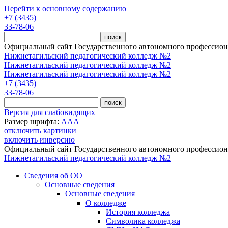
Перейти к основному содержанию
+7 (3435)
33-78-06
Официальный сайт Государственного автономного профессиона
Нижнетагильский педагогический колледж №2
Нижнетагильский педагогический колледж №2
Нижнетагильский педагогический колледж №2
+7 (3435)
33-78-06
Версия для слабовидящих
Размер шрифта:
A
A
A
отключить картинки
включить инверсию
Официальный сайт Государственного автономного профессиона
Нижнетагильский педагогический колледж №2
Сведения об ОО
Основные сведения
Основные сведения
О колледже
История колледжа
Символика колледжа