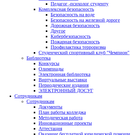
Педагог -психолог студенту
Комплексная безопасность
Безопасность на воде
Безопасность на железной дороге
Дорожная безопасность
Другое
Кибербезопасность
Пожарная безопасность
Профилактика терроризма
Студенческий спортивный клуб "Чемпион"
Библиотека
Конкурсы
Олимпиады
Электронная библиотека
Виртуальные выставки
Периодические издания
ЭЛЕКТРОННЫЙ ДОСУГ
Сотрудникам
Сотрудникам
Документы
План работы колледжа
Методическая работа
Инновационные проекты
Аттестация
Оказание бесплатной юридической помощи