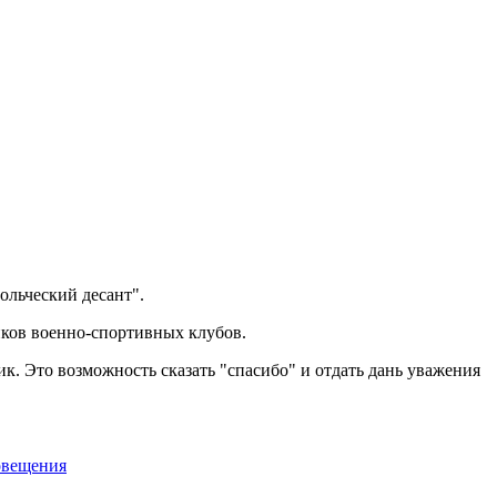
ольческий десант".
иков военно-спортивных клубов.
к. Это возможность сказать "спасибо" и отдать дань уважения
вещения