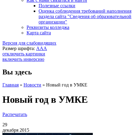
Как с нами связаться и найти
Полезные ссылки
Оценка соблюдения требований наполнения
раздела сайта "Сведения об образовательной
организации"
Реквизиты колледжа
Карта сайта
Версия для слабовидящих
Размер шрифта:
A
A
A
отключить картинки
включить инверсию
Вы здесь
Главная
»
Новости
»
Новый год в УМКЕ
Новый год в УМКЕ
Распечатать
29
декабря 2015