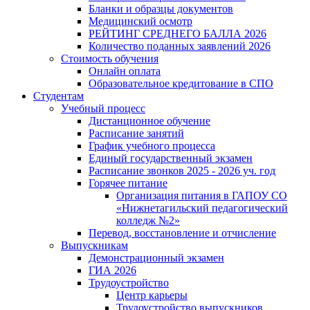
Бланки и образцы документов
Медицинский осмотр
РЕЙТИНГ СРЕДНЕГО БАЛЛА 2026
Количество поданных заявлений 2026
Стоимость обучения
Онлайн оплата
Образовательное кредитование в СПО
Студентам
Учебный процесс
Дистанционное обучение
Расписание занятий
График учебного процесса
Единый государственный экзамен
Расписание звонков 2025 - 2026 уч. год
Горячее питание
Организация питания в ГАПОУ СО
«Нижнетагильский педагогический
колледж №2»
Перевод, восстановление и отчисление
Выпускникам
Демонстрационный экзамен
ГИА 2026
Трудоустройство
Центр карьеры
Трудоустройство выпускников