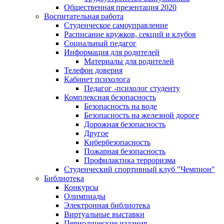
Общественная презентация 2020
Воспитательная работа
Студенческое самоуправление
Расписание кружков, секций и клубов
Социальный педагог
Информация для родителей
Материалы для родителей
Телефон доверия
Кабинет психолога
Педагог -психолог студенту
Комплексная безопасность
Безопасность на воде
Безопасность на железной дороге
Дорожная безопасность
Другое
Кибербезопасность
Пожарная безопасность
Профилактика терроризма
Студенческий спортивный клуб "Чемпион"
Библиотека
Конкурсы
Олимпиады
Электронная библиотека
Виртуальные выставки
Периодические издания