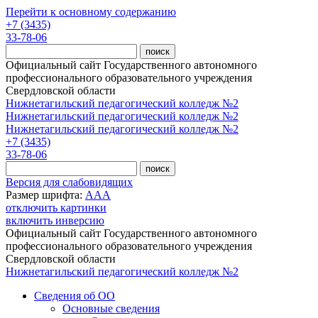
Перейти к основному содержанию
+7 (3435)
33-78-06
Официальный сайт Государственного автономного
профессионального образовательного учреждения
Свердловской области
Нижнетагильский педагогический колледж №2
Нижнетагильский педагогический колледж №2
Нижнетагильский педагогический колледж №2
+7 (3435)
33-78-06
Версия для слабовидящих
Размер шрифта:
A
A
A
отключить картинки
включить инверсию
Официальный сайт Государственного автономного
профессионального образовательного учреждения
Свердловской области
Нижнетагильский педагогический колледж №2
Сведения об ОО
Основные сведения