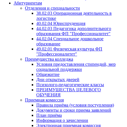
Абитуриентам
Отделения и специальности
38.02.03 Операционная деятельность в
логистике
40.02.04 Юриспруденция
44.02.03 Педагогика дополнительного
образования ФП "Профессионалитет"
44.02.04 Специальное дошкольное
образование
49.02.01 Физическая культура ФП
"Профессионалитет"
Преимущества колледжа
Условия предоставления стипендий, мер
социальной поддержки
Общежитие
Дни открытых дверей
Психолого-педагогические классы
ПРЕИМУЩЕСТВА ЦЕЛЕВОГО
ОБУЧЕНИЯ
Приемная комиссия
Правила приёма (условия поступления)
Документы и сроки приема заявлений
План приёма
Информация о зачислении
Электронная приемная комиссия