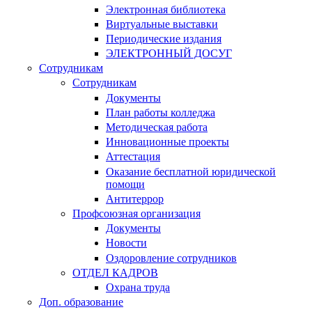
Электронная библиотека
Виртуальные выставки
Периодические издания
ЭЛЕКТРОННЫЙ ДОСУГ
Сотрудникам
Сотрудникам
Документы
План работы колледжа
Методическая работа
Инновационные проекты
Аттестация
Оказание бесплатной юридической
помощи
Антитеррор
Профсоюзная организация
Документы
Новости
Оздоровление сотрудников
ОТДЕЛ КАДРОВ
Охрана труда
Доп. образование