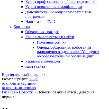
Курсы профессиональной переподготовки
Курсы повышения квалификации
Дополнительные общеобразовательные
программы
Наша газета ГАЛС
Контакты
Обращения граждан
Как с нами связаться и найти
Полезные ссылки
Оценка соблюдения требований
наполнения раздела сайта "Сведения
об образовательной организации"
Реквизиты колледжа
Карта сайта
Версия для слабовидящих
Размер шрифта:
A
A
A
отключить картинки
включить инверсию
Главная
»
Новости
»
Новости от активистов Движения
первых
Вы здесь