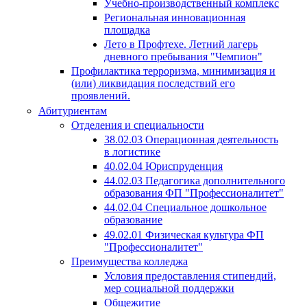
Учебно-производственный комплекс
Региональная инновационная
площадка
Лето в Профтехе. Летний лагерь
дневного пребывания "Чемпион"
Профилактика терроризма, минимизация и
(или) ликвидация последствий его
проявлений.
Абитуриентам
Отделения и специальности
38.02.03 Операционная деятельность
в логистике
40.02.04 Юриспруденция
44.02.03 Педагогика дополнительного
образования ФП "Профессионалитет"
44.02.04 Специальное дошкольное
образование
49.02.01 Физическая культура ФП
"Профессионалитет"
Преимущества колледжа
Условия предоставления стипендий,
мер социальной поддержки
Общежитие