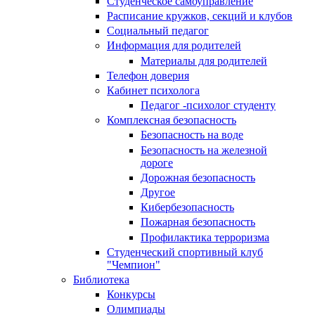
Студенческое самоуправление
Расписание кружков, секций и клубов
Социальный педагог
Информация для родителей
Материалы для родителей
Телефон доверия
Кабинет психолога
Педагог -психолог студенту
Комплексная безопасность
Безопасность на воде
Безопасность на железной
дороге
Дорожная безопасность
Другое
Кибербезопасность
Пожарная безопасность
Профилактика терроризма
Студенческий спортивный клуб
"Чемпион"
Библиотека
Конкурсы
Олимпиады