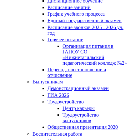
Дистанционное обучение
Расписание занятий
График учебного процесса
Единый государственный экзамен
Расписание звонков 2025 - 2026 уч.
год
Горячее питание
Организация питания в
ГАПОУ СО
«Нижнетагильский
педагогический колледж №2»
Перевод, восстановление и
отчисление
Выпускникам
Демонстрационный экзамен
ГИА 2026
Трудоустройство
Центр карьеры
Трудоустройство
выпускников
Общественная презентация 2020
Воспитательная работа