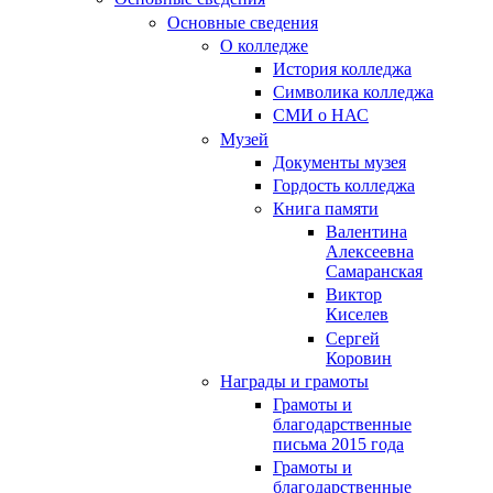
Основные сведения
О колледже
История колледжа
Символика колледжа
СМИ о НАС
Музей
Документы музея
Гордость колледжа
Книга памяти
Валентина
Алексеевна
Самаранская
Виктор
Киселев
Сергей
Коровин
Награды и грамоты
Грамоты и
благодарственные
письма 2015 года
Грамоты и
благодарственные