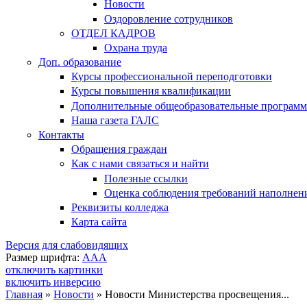
Новости
Оздоровление сотрудников
ОТДЕЛ КАДРОВ
Охрана труда
Доп. образование
Курсы профессиональной переподготовки
Курсы повышения квалификации
Дополнительные общеобразовательные програм
Наша газета ГАЛС
Контакты
Обращения граждан
Как с нами связаться и найти
Полезные ссылки
Оценка соблюдения требований наполнения
Реквизиты колледжа
Карта сайта
Версия для слабовидящих
Размер шрифта:
A
A
A
отключить картинки
включить инверсию
Главная
»
Новости
»
Новости Министерства просвещения...