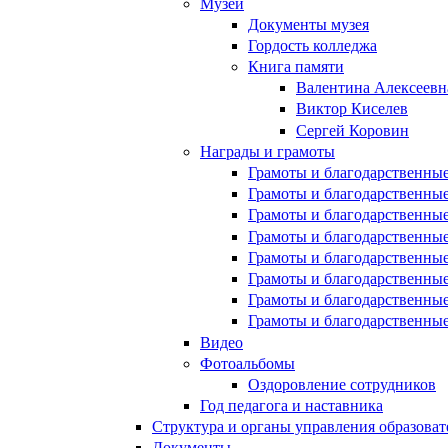
Музей
Документы музея
Гордость колледжа
Книга памяти
Валентина Алексеевн
Виктор Киселев
Сергей Коровин
Награды и грамоты
Грамоты и благодарственные
Грамоты и благодарственные
Грамоты и благодарственные
Грамоты и благодарственные
Грамоты и благодарственные
Грамоты и благодарственные
Грамоты и благодарственные
Грамоты и благодарственные
Видео
Фотоальбомы
Оздоровление сотрудников
Год педагога и наставника
Структура и органы управления образова
Документы