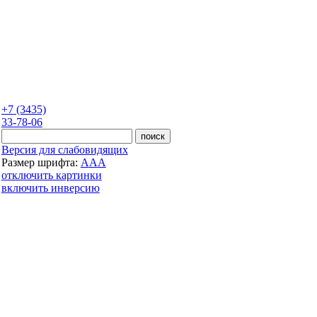
+7 (3435)
33-78-06
Версия для слабовидящих
Размер шрифта:
A
A
A
отключить картинки
включить инверсию