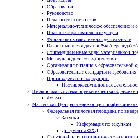
Образование
Руководство
Педагогический состав
Материально-техническое обеспечение и о
Платные образовательные услуги
Финансово-хозяйственная деятельность
Вакантные места для приёма (перевода) 
Стипендии и иные виды материальной по
Международное сотрудничество
Организация питания в образовательной 
Образовательные стандарты и требования
Противодействие коррупции
Противокоррупционная деятельнос
Независимая система оценки качества образован
Форма
Мастерская Центра опережающей профессиональн
Федеральная пилотная площадка по внедр
Закупки
Информация по закупкам
Документы ФХД
Окружной центр патриотического воспит