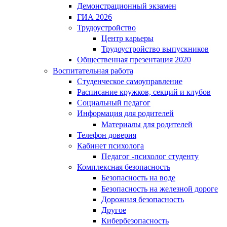
Демонстрационный экзамен
ГИА 2026
Трудоустройство
Центр карьеры
Трудоустройство выпускников
Общественная презентация 2020
Воспитательная работа
Студенческое самоуправление
Расписание кружков, секций и клубов
Социальный педагог
Информация для родителей
Материалы для родителей
Телефон доверия
Кабинет психолога
Педагог -психолог студенту
Комплексная безопасность
Безопасность на воде
Безопасность на железной дороге
Дорожная безопасность
Другое
Кибербезопасность