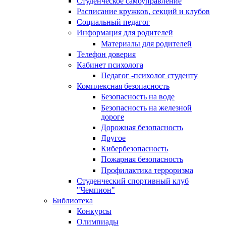
Студенческое самоуправление
Расписание кружков, секций и клубов
Социальный педагог
Информация для родителей
Материалы для родителей
Телефон доверия
Кабинет психолога
Педагог -психолог студенту
Комплексная безопасность
Безопасность на воде
Безопасность на железной
дороге
Дорожная безопасность
Другое
Кибербезопасность
Пожарная безопасность
Профилактика терроризма
Студенческий спортивный клуб
"Чемпион"
Библиотека
Конкурсы
Олимпиады