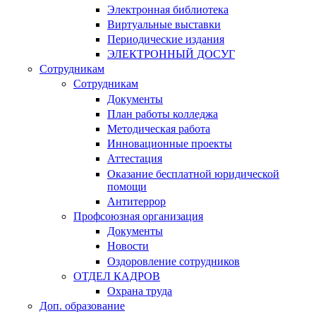
Электронная библиотека
Виртуальные выставки
Периодические издания
ЭЛЕКТРОННЫЙ ДОСУГ
Сотрудникам
Сотрудникам
Документы
План работы колледжа
Методическая работа
Инновационные проекты
Аттестация
Оказание бесплатной юридической
помощи
Антитеррор
Профсоюзная организация
Документы
Новости
Оздоровление сотрудников
ОТДЕЛ КАДРОВ
Охрана труда
Доп. образование