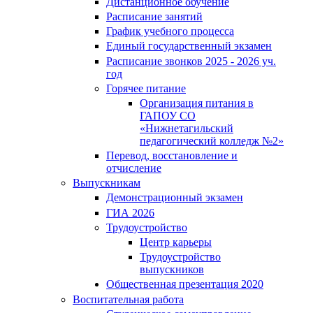
Дистанционное обучение
Расписание занятий
График учебного процесса
Единый государственный экзамен
Расписание звонков 2025 - 2026 уч.
год
Горячее питание
Организация питания в
ГАПОУ СО
«Нижнетагильский
педагогический колледж №2»
Перевод, восстановление и
отчисление
Выпускникам
Демонстрационный экзамен
ГИА 2026
Трудоустройство
Центр карьеры
Трудоустройство
выпускников
Общественная презентация 2020
Воспитательная работа