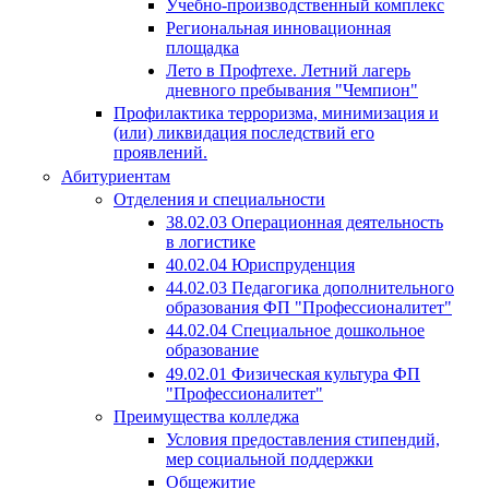
Учебно-производственный комплекс
Региональная инновационная
площадка
Лето в Профтехе. Летний лагерь
дневного пребывания "Чемпион"
Профилактика терроризма, минимизация и
(или) ликвидация последствий его
проявлений.
Абитуриентам
Отделения и специальности
38.02.03 Операционная деятельность
в логистике
40.02.04 Юриспруденция
44.02.03 Педагогика дополнительного
образования ФП "Профессионалитет"
44.02.04 Специальное дошкольное
образование
49.02.01 Физическая культура ФП
"Профессионалитет"
Преимущества колледжа
Условия предоставления стипендий,
мер социальной поддержки
Общежитие