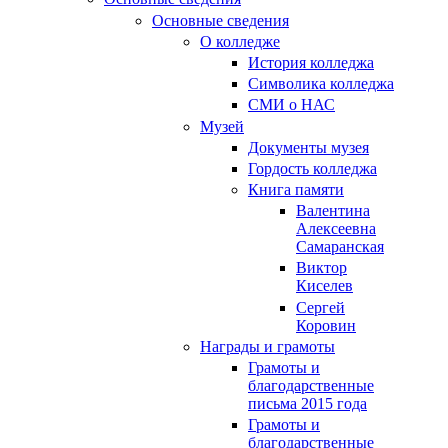
Основные сведения
О колледже
История колледжа
Символика колледжа
СМИ о НАС
Музей
Документы музея
Гордость колледжа
Книга памяти
Валентина
Алексеевна
Самаранская
Виктор
Киселев
Сергей
Коровин
Награды и грамоты
Грамоты и
благодарственные
письма 2015 года
Грамоты и
благодарственные