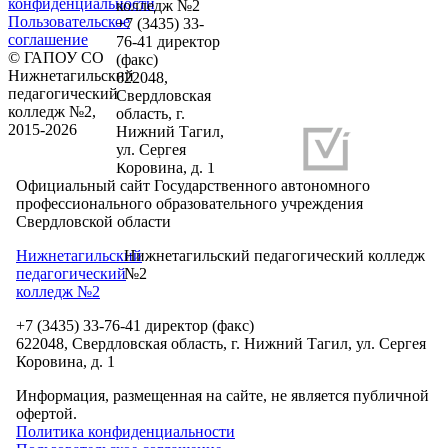
конфиденциальности
колледж №2
Пользовательское
+7 (3435) 33-
соглашение
76-41 директор
© ГАПОУ СО
(факс)
Нижнетагильский
622048,
педагогический
Свердловская
колледж №2,
область, г.
2015-2026
Нижний Тагил,
ул. Сергея
Разработка и продвижение сайтов
Коровина, д. 1
Официальный сайт Государственного автономного
профессионального образовательного учреждения
Свердловской области
Нижнетагильский
Нижнетагильский педагогический колледж
педагогический
№2
колледж №2
+7 (3435) 33-76-41 директор (факс)
622048, Свердловская область, г. Нижний Тагил, ул. Сергея
Коровина, д. 1
Информация, размещенная на сайте, не является публичной
офертой.
Политика конфиденциальности