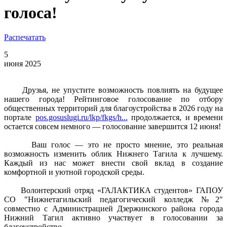
голоса!
Распечатать
5
июня 2025
Друзья, не упустите возможность повлиять на будущее
нашего города! Рейтинговое голосование по отбору
общественных территорий для благоустройства в 2026 году на
портале
pos.gosuslugi.ru/lkp/fkgs/h...
продолжается, и времени
остается совсем немного — голосование завершится 12 июня!
Ваш голос — это не просто мнение, это реальная
возможность изменить облик Нижнего Тагила к лучшему.
Каждый из нас может внести свой вклад в создание
комфортной и уютной городской среды.
Волонтерский отряд «ГАЛАКТИКА студентов» ГАПОУ
СО "Нижнетагильский педагогический колледж №2"
совместно с Администрацией Дзержинского района города
Нижний Тагил активно участвует в голосовании за
благоустройство