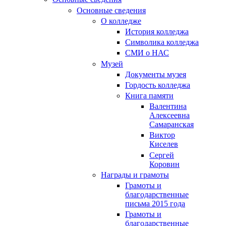
Основные сведения
О колледже
История колледжа
Символика колледжа
СМИ о НАС
Музей
Документы музея
Гордость колледжа
Книга памяти
Валентина
Алексеевна
Самаранская
Виктор
Киселев
Сергей
Коровин
Награды и грамоты
Грамоты и
благодарственные
письма 2015 года
Грамоты и
благодарственные