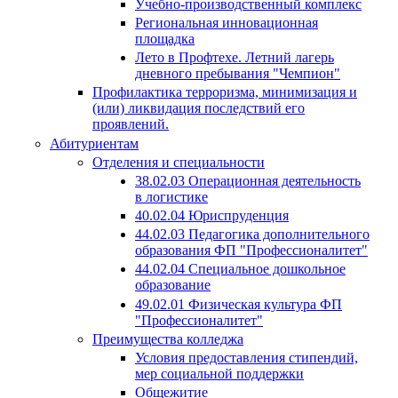
Учебно-производственный комплекс
Региональная инновационная
площадка
Лето в Профтехе. Летний лагерь
дневного пребывания "Чемпион"
Профилактика терроризма, минимизация и
(или) ликвидация последствий его
проявлений.
Абитуриентам
Отделения и специальности
38.02.03 Операционная деятельность
в логистике
40.02.04 Юриспруденция
44.02.03 Педагогика дополнительного
образования ФП "Профессионалитет"
44.02.04 Специальное дошкольное
образование
49.02.01 Физическая культура ФП
"Профессионалитет"
Преимущества колледжа
Условия предоставления стипендий,
мер социальной поддержки
Общежитие