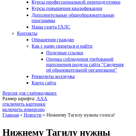
Курсы профессиональной переподготовки
Курсы повышения квалификации
Дополнительные общеобразовательные
программы
Наша газета ГАЛС
Контакты
Обращения граждан
Как с нами связаться и найти
Полезные ссылки
Оценка соблюдения требований
наполнения раздела сайта "Сведения
об образовательной организации"
Реквизиты колледжа
Карта сайта
Версия для слабовидящих
Размер шрифта:
A
A
A
отключить картинки
включить инверсию
Главная
»
Новости
»
Нижнему Тагилу нужны голоса!
Вы здесь
Нижнему Тагилу нужны