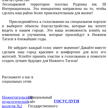
Лесопарковой территории поселка Рудника им. III
Интернационала. Эта инициатива направлена на то, чтобы
сделать наш район более привлекательным для жизни!
Присоединяйтесь к голосованию на специальном портале
и выберите объекты благоустройства, которые вы хотите
видеть в нашем городе. Это ваша возможность влиять на
изменения и улучшения, которые произойдут в Нижнем
Тагиле в ближайшие годы.
Не забудьте: каждый голос имеет значение! Давайте вместе
сделаем наш город красивее и комфортнее для всех его
жителей. Успейте принять участие в голосовании и помогите
создать лучшее будущее для Нижнего Тагила!
Расскажите о нас в
социальных сетях
Нижнетагильский
Официальный
ГОСУСЛУГИ
педагогический
сайт
колледж №2
Государственного