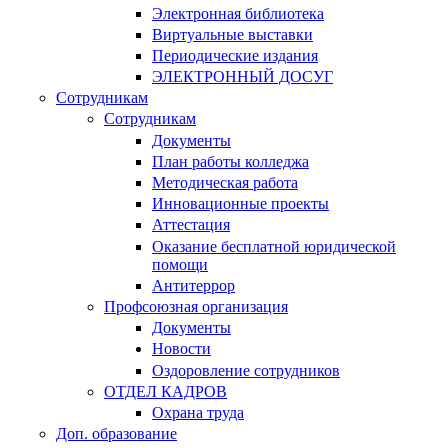
Электронная библиотека
Виртуальные выставки
Периодические издания
ЭЛЕКТРОННЫЙ ДОСУГ
Сотрудникам
Сотрудникам
Документы
План работы колледжа
Методическая работа
Инновационные проекты
Аттестация
Оказание бесплатной юридической
помощи
Антитеррор
Профсоюзная организация
Документы
Новости
Оздоровление сотрудников
ОТДЕЛ КАДРОВ
Охрана труда
Доп. образование