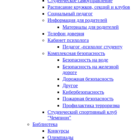
Студенческое самоуправление
Расписание кружков, секций и клубов
Социальный педагог
Информация для родителей
Материалы для родителей
Телефон доверия
Кабинет психолога
Педагог -психолог студенту
Комплексная безопасность
Безопасность на воде
Безопасность на железной
дороге
Дорожная безопасность
Другое
Кибербезопасность
Пожарная безопасность
Профилактика терроризма
Студенческий спортивный клуб
"Чемпион"
Библиотека
Конкурсы
Олимпиады