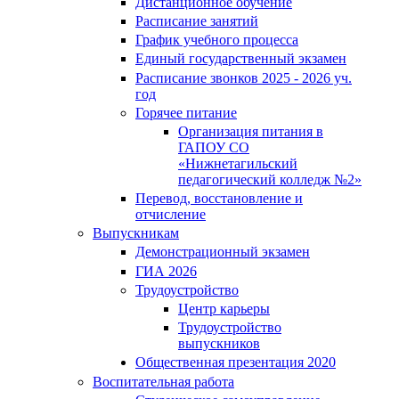
Дистанционное обучение
Расписание занятий
График учебного процесса
Единый государственный экзамен
Расписание звонков 2025 - 2026 уч.
год
Горячее питание
Организация питания в
ГАПОУ СО
«Нижнетагильский
педагогический колледж №2»
Перевод, восстановление и
отчисление
Выпускникам
Демонстрационный экзамен
ГИА 2026
Трудоустройство
Центр карьеры
Трудоустройство
выпускников
Общественная презентация 2020
Воспитательная работа