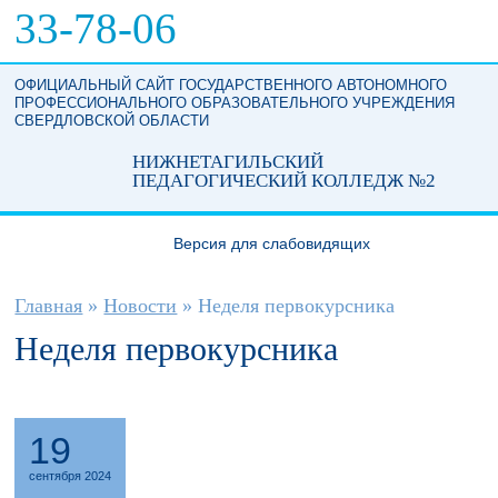
Перейти к основному содержанию
33-78-06
ОФИЦИАЛЬНЫЙ САЙТ ГОСУДАРСТВЕННОГО АВТОНОМНОГО
ПРОФЕССИОНАЛЬНОГО ОБРАЗОВАТЕЛЬНОГО УЧРЕЖДЕНИЯ
СВЕРДЛОВСКОЙ ОБЛАСТИ
НИЖНЕТАГИЛЬСКИЙ
ПЕДАГОГИЧЕСКИЙ КОЛЛЕДЖ №2
Версия для слабовидящих
Вы здесь
Главная
»
Новости
»
Неделя первокурсника
Неделя первокурсника
19
сентября 2024