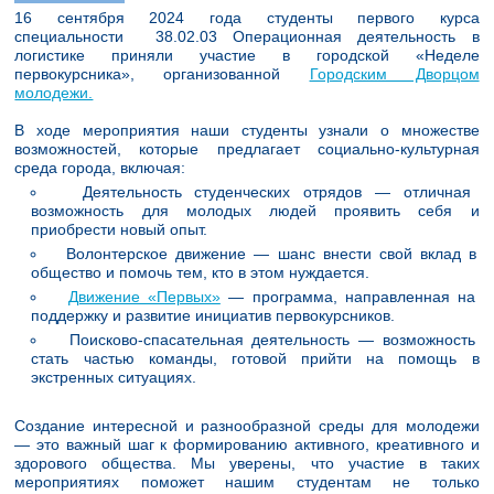
16 сентября 2024 года студенты первого курса
специальности 38.02.03 Операционная деятельность в
логистике приняли участие в городской «Неделе
первокурсника», организованной
Городским Дворцом
молодежи.
В ходе мероприятия наши студенты узнали о множестве
возможностей, которые предлагает социально-культурная
среда города, включая:
Деятельность студенческих отрядов — отличная
возможность для молодых людей проявить себя и
приобрести новый опыт.
Волонтерское движение — шанс внести свой вклад в
общество и помочь тем, кто в этом нуждается.
Движение «Первых»
— программа, направленная на
поддержку и развитие инициатив первокурсников.
Поисково-спасательная деятельность — возможность
стать частью команды, готовой прийти на помощь в
экстренных ситуациях.
Создание интересной и разнообразной среды для молодежи
— это важный шаг к формированию активного, креативного и
здорового общества. Мы уверены, что участие в таких
мероприятиях поможет нашим студентам не только