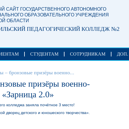
Й САЙТ ГОСУДАРСТВЕННОГО АВТОНОМНОГО
АЛЬНОГО ОБРАЗОВАТЕЛЬНОГО УЧРЕЖДЕНИЯ
ОЙ ОБЛАСТИ
ИЛЬСКИЙ ПЕДАГОГИЧЕСКИЙ КОЛЛЕДЖ №2
ИЕНТАМ
СТУДЕНТАМ
СОТРУДНИКАМ
ДОП.
ы – бронзовые призёры военно...
нзовые призёры военно-
 «Зарница 2.0»
го колледжа заняла почётное 3 место!
й дворец детского и юношеского творчества».